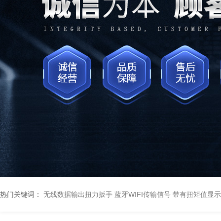
热门关键词：
无线数据输出扭力扳手 蓝牙WIFI传输信号
带有扭矩值显示