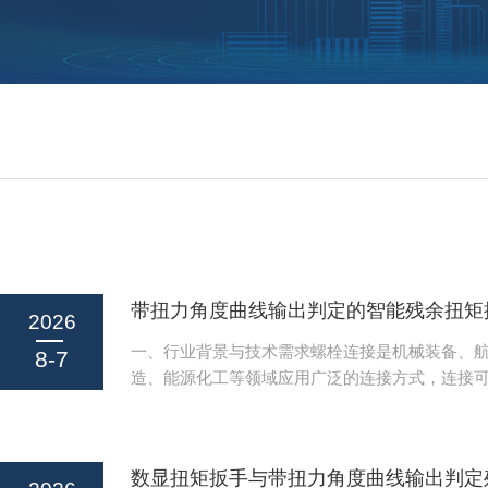
2026
一、行业背景与技术需求螺栓连接是机械装备、
8-7
造、能源化工等领域应用广泛的连接方式，连接
装备整体的运行安全。传统螺栓装配完成后，受
纹摩擦系数离散、装配工艺误差等因素影响，实
与设计值存在偏差，过大或过小的残余扭矩都会
余扭矩不足会引发连接松动、密封泄漏，残余扭