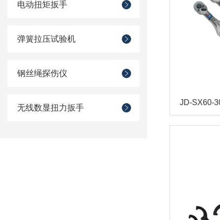
电动扭矩扳手
弹簧拉压试验机
钢丝绳探伤仪
无线数显扭力扳手