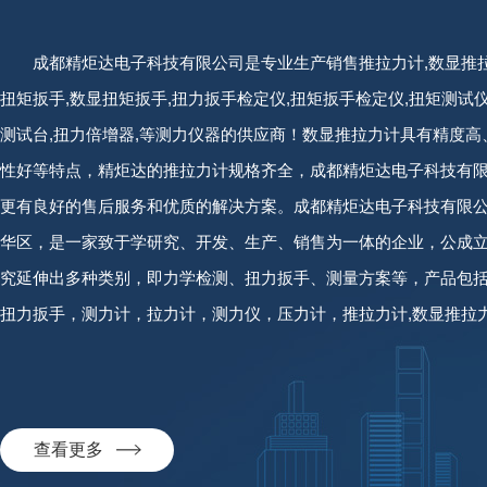
成都精炬达电子科技有限公司是专业生产销售推拉力计,数显推拉
扭矩扳手,数显扭矩扳手,扭力扳手检定仪,扭矩扳手检定仪,扭矩测试仪
测试台,扭力倍增器,等测力仪器的供应商！数显推拉力计具有精度
性好等特点，精炬达的推拉力计规格齐全，成都精炬达电子科技有
更有良好的售后服务和优质的解决方案。成都精炬达电子科技有限
华区，是一家致于学研究、开发、生产、销售为一体的企业，公成立于
究延伸出多种类别，即力学检测、扭力扳手、测量方案等，产品包
扭力扳手，测力计，拉力计，测力仪，压力计，推拉力计,数显推拉力
矩扳手,数显扭矩扳手,扭力扳手检定仪,扭矩扳手检定仪,扭矩测试仪,动
查看更多