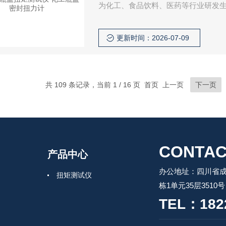
为化工、食品饮料、医药等行业研发
身配合的拧紧、开启扭矩数值，验证
因密封扭矩不合格出现漏液、爆瓶或
更新时间：2026-07-09
共 109 条记录，当前 1 / 16 页 首页 上一页
下一页
CONTAC
产品中心
办公地址：四川省成
扭矩测试仪
栋1单元35层3510号
TEL：182