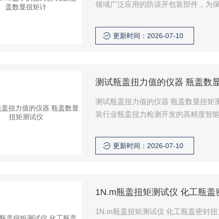
领域广泛应用的防误开包装部件，为
保证儿童无法轻易开启，又要保证成年人
厂家专为CRC盖子扭矩测试开发的专
更新时间：2026-07-10
值，为包装出厂质量检测提供量化数
测试瓶盖扭力值的仪器 瓶盖数
测试瓶盖扭力值的仪器 瓶盖数显扭矩
装行业瓶盖扭力检测开发的高精度智
扭矩值，广泛应用于化妆品、药品、
研机构、第三方检测机构对包装瓶盖
更新时间：2026-07-10
1N.m瓶盖扭矩测试仪 化工瓶
1N.m瓶盖扭矩测试仪 化工瓶盖密封扭