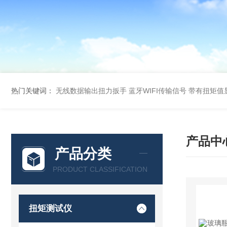
热门关键词：
无线数据输出扭力扳手 蓝牙WIFI传输信号
带有扭矩值
产品中
产品分类
PRODUCT CLASSIFICATION
扭矩测试仪