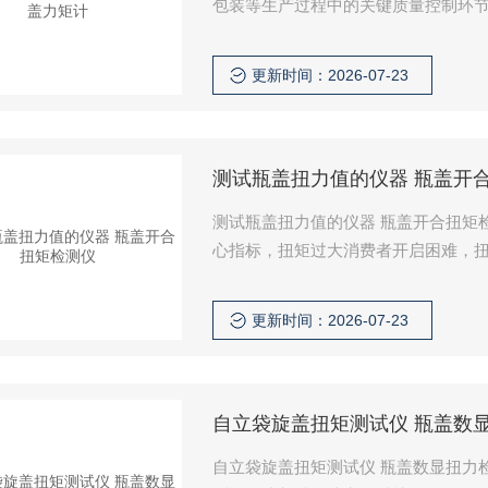
包装等生产过程中的关键质量控制环
过小容易引发瓶盖松脱漏液，扭矩过
子科技有限公司推出的JD-HP系列
更新时间：2026-07-23
针对中小批量生产、实验室研发检测
测试瓶盖扭力值的仪器 瓶盖开
测试瓶盖扭力值的仪器 瓶盖开合扭矩
心指标，扭矩过大消费者开启困难，
容物变质的问题，因此生产企业必须
科技有限公司推出的JD-HP系列瓶
更新时间：2026-07-23
领域开发的专业检测设备，能够精准
自立袋旋盖扭矩测试仪 瓶盖数
自立袋旋盖扭矩测试仪 瓶盖数显扭力