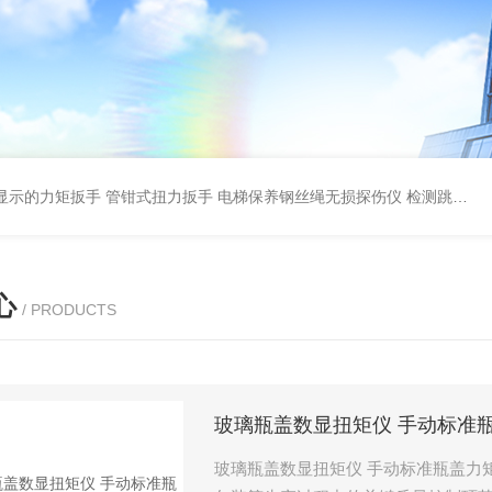
显示的力矩扳手 管钳式扭力扳手
电梯保养钢丝绳无损探伤仪 检测跳丝/断丝
心
/ PRODUCTS
玻璃瓶盖数显扭矩仪 手动标准
玻璃瓶盖数显扭矩仪 手动标准瓶盖力