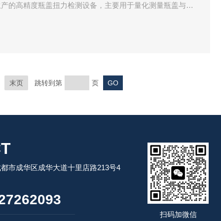
生产的高精度瓶盖扭力检测设备，主要用于量化测量瓶盖与瓶
瓶盖密封性能与开合手感，帮助生产企业把控包装质量，避免
开启困难等质量问题。
末页
跳转到第
页
T
都市成华区成华大道十里店路213号4
27262093
扫码加微信