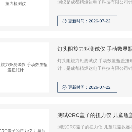
测仪是成都精炬达电子科技有限公司
包装件的开合扭矩检测开发的专业检
开瓶过程中的扭矩数值，为包装生产
更新时间：2026-07-22
用于食品饮料、日化洗护、医药包装
灯头阻旋力矩测试仪 手动数显
灯头阻旋力矩测试仪 手动数显瓶盖扭
计，是成都精炬达电子科技有限公司
列产品整合了高精度扭矩传感器与数
量检测，也能适配各类瓶装产品瓶盖
更新时间：2026-07-22
量，符合行业质检标准要求，广泛应
测试CRC盖子的扭力仪 儿童瓶
测试CRC盖子的扭力仪 儿童瓶盖数