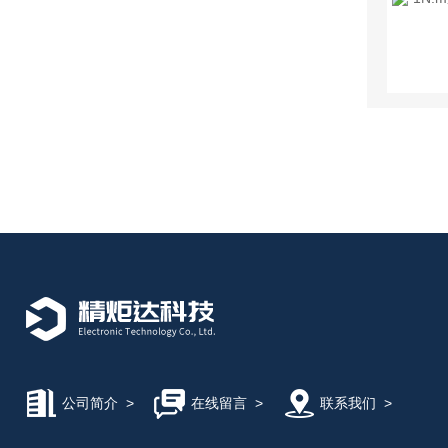
公司简介
>
在线留言
>
联系我们
>