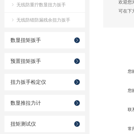
欢迎您
无线防重拧数显扭力扳手
可在下
无线防错防漏残余扭力扳手
数显扭矩扳手
预置扭矩扳手
您
扭力扳手检定仪
您
数显推拉力计
联
扭矩测试仪
常