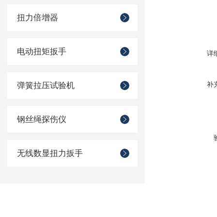
扭力倍增器
电动扭矩扳手
详
补
弹簧拉压试验机
钢丝绳探伤仪
无线数显扭力扳手