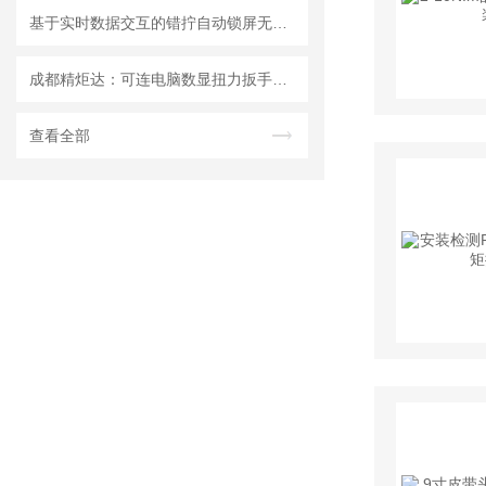
基于实时数据交互的错拧自动锁屏无线扭力扳手与MES系统集成技术
成都精炬达：可连电脑数显扭力扳手与无线残余扭矩扳手，工业扭力测量新选择
查看全部