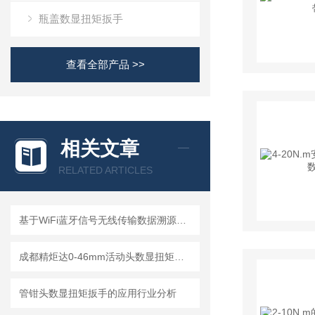
瓶盖数显扭矩扳手
查看全部产品 >>
相关文章
RELATED ARTICLES
基于WiFi蓝牙信号无线传输数据溯源技术的残余扭矩扳手设计与应用研究
成都精炬达0-46mm活动头数显扭矩扳手，精准测量助力工业生产
管钳头数显扭矩扳手的应用行业分析