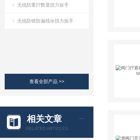
无线防重拧数显扭力扳手
无线防错防漏残余扭力扳手
查看全部产品 >>
相关文章
RELATED ARTICLES