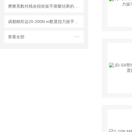
摩擦系数对残余扭矩扳手测量结果的影响及修正方法
成都精炬达20-200N.m数显扭力扳手：高精度可换头力矩扳手的行业优选
查看全部