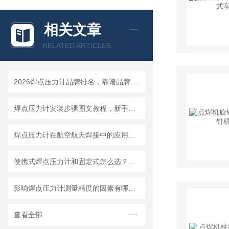
相关文章
RELATED ARTICLES
2026焊点压力计品牌排名，靠谱品牌选购指南
焊点压力计安装步骤图文教程，新手一小时快速上手
焊点压力计在航空航天焊接中的应用要求与选型标准
便携式焊点压力计和固定式怎么选？看你的使用场景就够了
影响焊点压力计测量精度的因素有哪些？怎么避免误差
查看全部