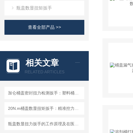
瓶盖数显扭矩扳手
查看全部产品 >>
相关文章
RELATED ARTICLES
加仑桶盖密封扭力检测扳手：塑料桶盖扭矩扳手品牌推荐选成都精炬达
20N.m桶盖数显扭矩扳手：精准控力，解决拧桶盖的精准力矩需求
瓶盖数显扭力扳手的工作原理及在医药包装领域的应用规范