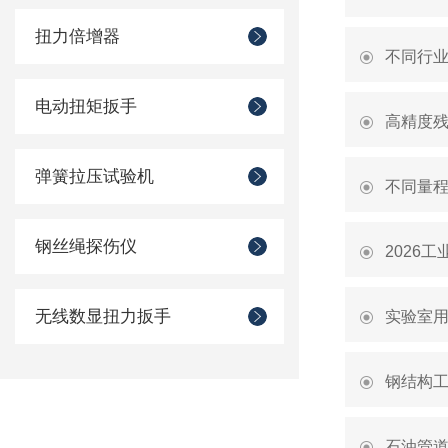
扭力倍增器
不同行业
电动扭矩扳手
高精度
弹簧拉压试验机
不同量
钢丝绳探伤仪
2026
无线数显扭力扳手
实验室
钢结构
石油管