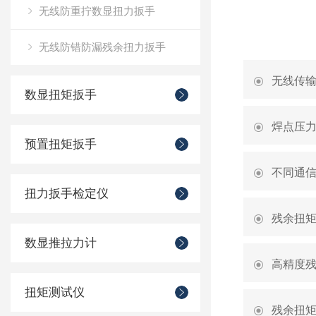
无线防重拧数显扭力扳手
无线防错防漏残余扭力扳手
无线传
数显扭矩扳手
焊点压
预置扭矩扳手
不同通
扭力扳手检定仪
残余扭
数显推拉力计
高精度残
扭矩测试仪
残余扭矩