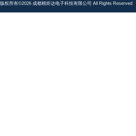
版权所有©2026 成都精炬达电子科技有限公司 All Rights Reserved