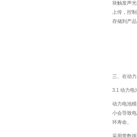
块触发声光
上传，控制
存储到产品
三、在动力
3.1 动
动力电池模
小会导致电
环寿命。
采用带数据