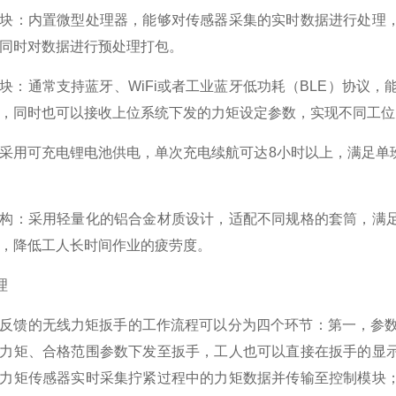
块：内置微型处理器，能够对传感器采集的实时数据进行处理
同时对数据进行预处理打包。
块：通常支持蓝牙、WiFi或者工业蓝牙低功耗（BLE）协议
，同时也可以接收上位系统下发的力矩设定参数，实现不同工位
采用可充电锂电池供电，单次充电续航可达8小时以上，满足单
构：采用轻量化的铝合金材质设计，适配不同规格的套筒，满
，降低工人长时间作业的疲劳度。
理
反馈的无线力矩扳手的工作流程可以分为四个环节：第一，参数
力矩、合格范围参数下发至扳手，工人也可以直接在扳手的显
力矩传感器实时采集拧紧过程中的力矩数据并传输至控制模块