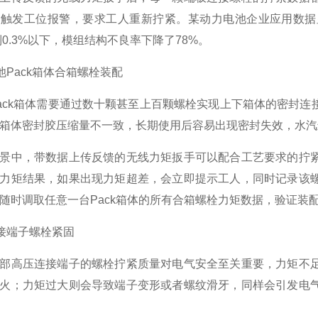
即触发工位报警，要求工人重新拧紧。某动力电池企业应用数据
到0.3%以下，模组结构不良率下降了78%。
电池Pack箱体合箱螺栓装配
ack箱体需要通过数十颗甚至上百颗螺栓实现上下箱体的密封
箱体密封胶压缩量不一致，长期使用后容易出现密封失效，水汽
景中，带数据上传反馈的无线力矩扳手可以配合工艺要求的拧
力矩结果，如果出现力矩超差，会立即提示工人，同时记录该
随时调取任意一台Pack箱体的所有合箱螺栓力矩数据，验证装
连接端子螺栓紧固
部高压连接端子的螺栓拧紧质量对电气安全至关重要，力矩不
火；力矩过大则会导致端子变形或者螺纹滑牙，同样会引发电