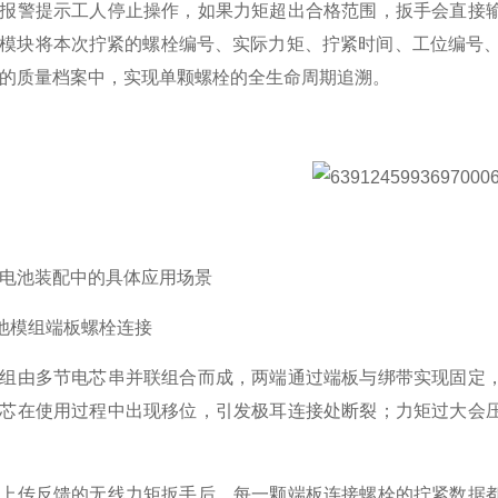
报警提示工人停止操作，如果力矩超出合格范围，扳手会直接
模块将本次拧紧的螺栓编号、实际力矩、拧紧时间、工位编号、
的质量档案中，实现单颗螺栓的全生命周期追溯。
电池装配中的具体应用场景
力电池模组端板螺栓连接
组由多节电芯串并联组合而成，两端通过端板与绑带实现固定
芯在使用过程中出现移位，引发极耳连接处断裂；力矩过大会
上传反馈的无线力矩扳手后，每一颗端板连接螺栓的拧紧数据