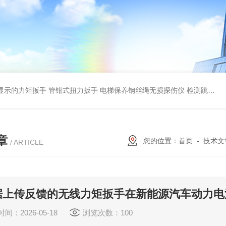
显示的力矩扳手 管钳式扭力扳手
电梯保养钢丝绳无损探伤仪 检测跳丝/断丝
章
您的位置：
首页
-
技术文
/ ARTICLE
据上传反馈的无线力矩扳手在新能源汽车动力电
间：2026-05-18
浏览次数：100