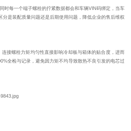
同时每一个端子螺栓的拧紧数据都会和车辆VIN码绑定，当车
速区分是装配质量问题还是后期使用问题，降低企业的售后维权
部，连接螺栓力矩均匀性直接影响冷却板与箱体的贴合度，进而
00%全检与记录，避免因力矩不均导致散热不良引发的电芯过