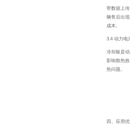
带数据上传
辆售后出现
成本。
3.4 动力
冷却板是动
影响散热效
热问题。
四、应用优