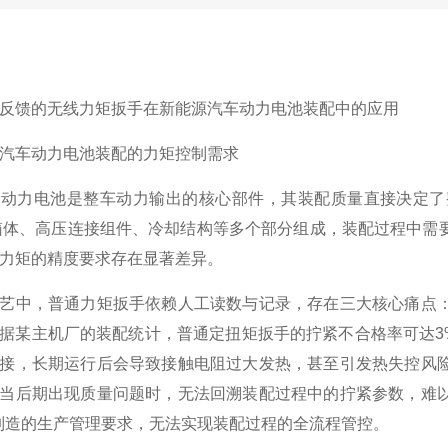
反馈的无线力矩扳手
在新能源汽车动力电池装配中的应用
汽车动力电池装配的力矩控制需求
车动力电池是整车动力输出的核心部件，其装配质量直接决定了
k箱体、高压连接组件、冷却结构等多个部分组成，装配过程中
力矩的精度要求存在显著差异。
艺中，普通力矩扳手依赖人工读数与记录，存在三大核心痛点
据某主机厂的装配统计，普通定扭矩扳手的拧紧不合格率可达3
接，长期运行后会导致接触电阻过大发热，甚至引发热失控风
当后期出现质量问题时，无法回溯装配过程中的拧紧参数，难
能制造的生产管理要求，无法实现装配过程的全流程管控。