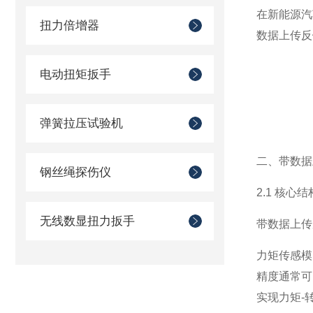
在新能源汽
扭力倍增器
数据上传反
电动扭矩扳手
弹簧拉压试验机
二、带数据
钢丝绳探伤仪
2.1 核心
无线数显扭力扳手
带数据上传
力矩传感模
精度通常可
实现力矩-