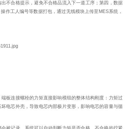
输出不合格提示，避免不合格品流入下一道工序；第四，数据
操作工人编号等数据打包，通过无线模块上传至MES系统，
，端板连接螺栓的力矩直接影响模组的整体结构刚度：力矩过
压坏电芯外壳，导致电芯内部极片变形，影响电芯的容量与循
都会被记录，系统可以自动判断力矩是否合格，不合格的拧紧