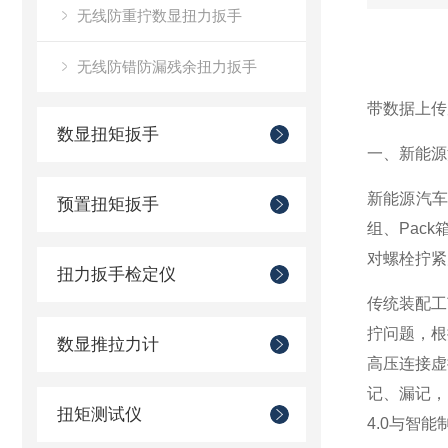
无线防重拧数显扭力扳手
无线防错防漏残余扭力扳手
带数据上传
数显扭矩扳手
一、新能源
新能源汽
预置扭矩扳手
组、Pac
对螺栓拧紧
扭力扳手检定仪
传统装配工
拧问题，根
数显推拉力计
高压连接虚
记、漏记，
扭矩测试仪
4.0与智