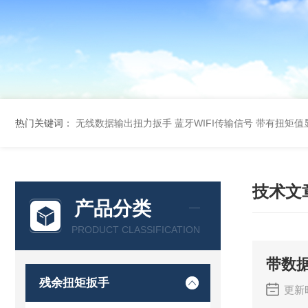
热门关键词：
无线数据输出扭力扳手 蓝牙WIFI传输信号
带有扭矩值
技术文
产品分类
PRODUCT CLASSIFICATION
带数
残余扭矩扳手
更新时