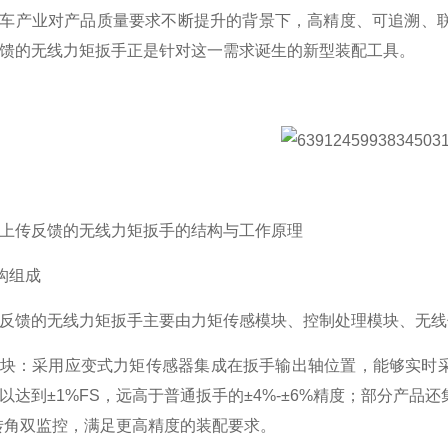
车产业对产品质量要求不断提升的背景下，高精度、可追溯、
馈的无线力矩扳手正是针对这一需求诞生的新型装配工具。
上传反馈的无线力矩扳手的结构与工作原理
结构组成
反馈的无线力矩扳手主要由力矩传感模块、控制处理模块、无线
块：采用应变式力矩传感器集成在扳手输出轴位置，能够实时采
以达到±1%FS，远高于普通扳手的±4%-±6%精度；部分产
转角双监控，满足更高精度的装配要求。