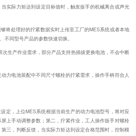
，当实际力矩达到设定目标值时，触发扳手的机械离合或声光
，能够将处理好的拧紧数据实时上传至工厂的MES系统或者本地
、不同型号产品的参数快速切换。
班次生产作业需求，部分产品支持热插拔更换电池，不会中断
足动力电池装配中不同尺寸螺栓的拧紧需求，操作手柄符合人
设定，上位MES系统根据当前生产的动力电池型号，将对应
示屏上手动调整参数；第二，拧紧作业，工人操作扳手对螺栓
；第三，判断反馈，当实际力矩达到设定合格范围时，控制模