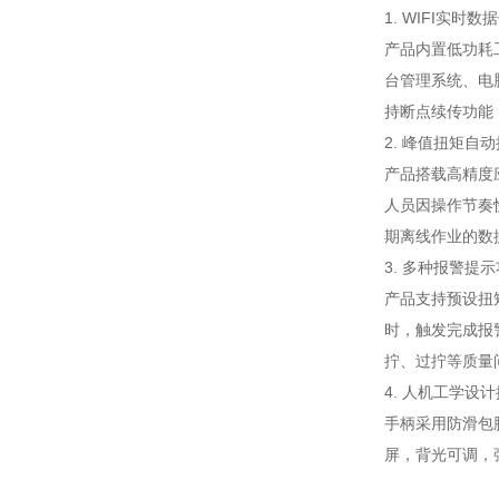
1. WIFI实时数
产品内置低功耗工
台管理系统、电
持断点续传功能
2. 峰值扭矩自
产品搭载高精度
人员因操作节奏
期离线作业的数
3. 多种报警提
产品支持预设扭
时，触发完成报
拧、过拧等质量
4. 人机工学设
手柄采用防滑包
屏，背光可调，