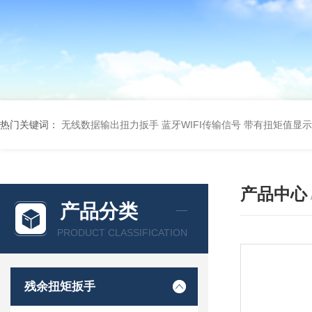
热门关键词：
无线数据输出扭力扳手 蓝牙WIFI传输信号
带有扭矩值显示
产品中心
产品分类
PRODUCT CLASSIFICATION
残余扭矩扳手