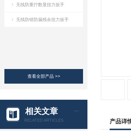
无线防重拧数显扭力扳手
无线防错防漏残余扭力扳手
查看全部产品 >>
相关文章
RELATED ARTICLES
产品详