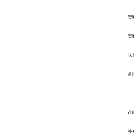
您
您
联
常
详
补