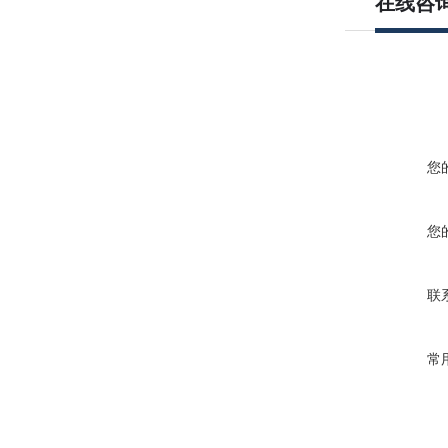
在线咨
您
您
联
常