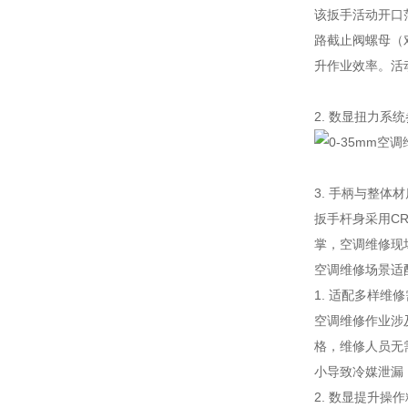
该扳手活动开口范
路截止阀螺母（
升作业效率。活
2. 数显扭力系
3. 手柄与整体材
扳手杆身采用C
掌，空调维修现
空调维修场景适
1. 适配多样维
空调维修作业涉
格，维修人员无
小导致冷媒泄漏
2. 数显提升操