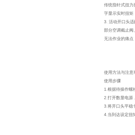
传统指针式扭力
字显示实时扭矩
3. 活动开口头
部分空调截止阀
无法作业的痛点
使用方法与注意
使用步骤
1.根据待操作
2.打开数显电
3.将开口头平
4.当到达设定