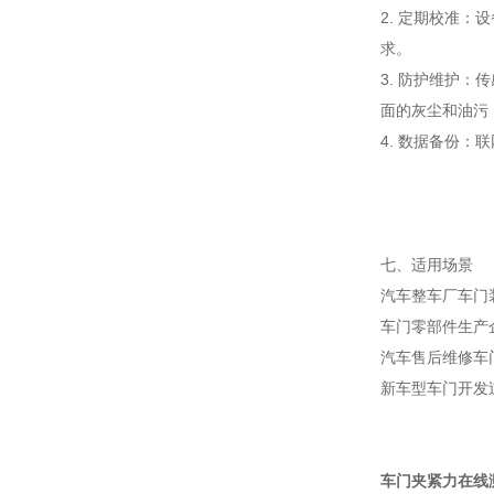
2. 定期校准
求。
3. 防护维护
面的灰尘和油污
4. 数据备份
七、适用场景
汽车整车厂车门
车门零部件生产
汽车售后维修车
新车型车门开发
车门夹紧力在线测