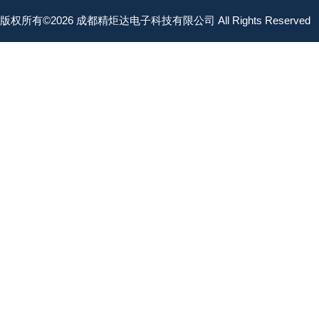
版权所有©2026 成都精炬达电子科技有限公司 All Rights Reserved