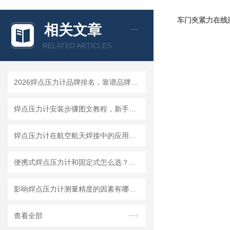
车门夹紧力在线测
相关文章
RELATED ARTICLES
2026焊点压力计品牌排名，靠谱品牌选购指南
焊点压力计安装步骤图文教程，新手一小时快速上手
焊点压力计在航空航天焊接中的应用要求与选型标准
便携式焊点压力计和固定式怎么选？看你的使用场景就够了
影响焊点压力计测量精度的因素有哪些？怎么避免误差
查看全部