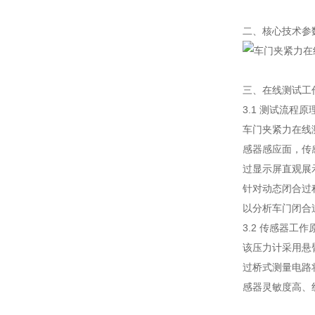
二、核心技术参
三、在线测试工
3.1 测试流程原
车门夹紧力在线
感器感应面，传
过显示屏直观展
针对动态闭合过
以分析车门闭合
3.2 传感器工作
该压力计采用悬
过桥式测量电路
感器灵敏度高、