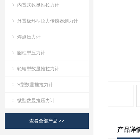
内置式数显推拉力计
外置板环型拉力传感器测力计
焊点压力计
圆柱型压力计
轮辐型数显推拉力计
S型数显推拉力计
微型数显拉压力计
查看全部产品 >>
产品详