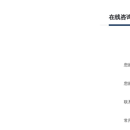
在线咨
您
您
联
常