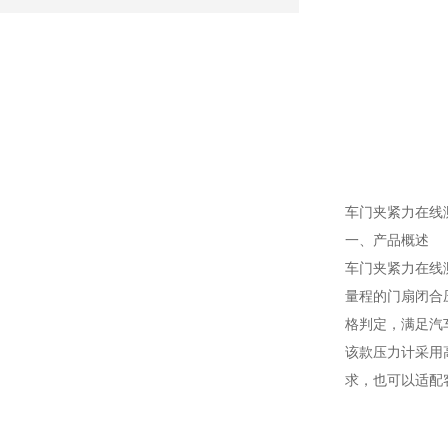
车门夹紧力在线测
一、产品概述
车门夹紧力在线
量程的门扇闭合
格判定，满足汽
该款压力计采用
求，也可以适配