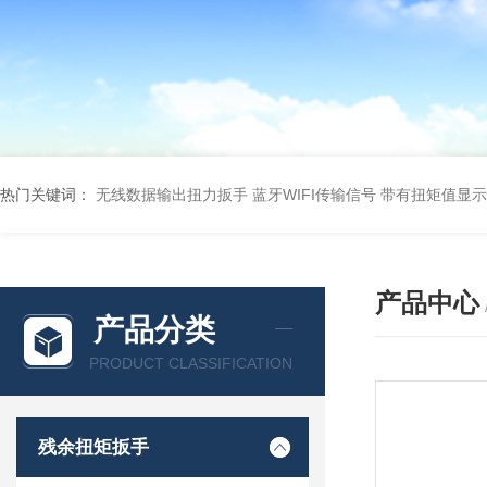
热门关键词：
无线数据输出扭力扳手 蓝牙WIFI传输信号
带有扭矩值显示
产品中心
产品分类
PRODUCT CLASSIFICATION
残余扭矩扳手