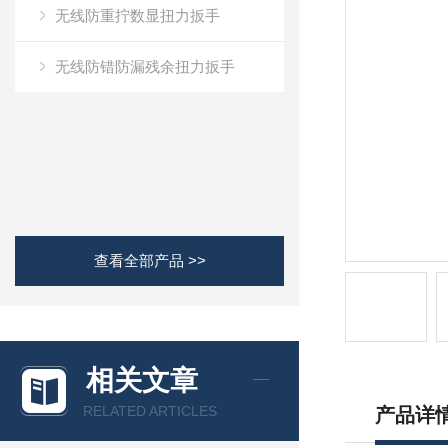
无线防重拧数显扭力扳手
无线防错防漏残余扭力扳手
查看全部产品 >>
相关文章
RELATED ARTICLES
产品详