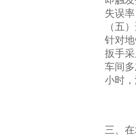
失误率
（五）
针对地
扳手采
车间多
小时，
三、在