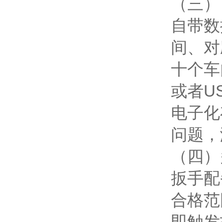
（三）
自带数
间、对
十个车
或者U
电子化
问题，
（四）
扳手配
合格范
即触发