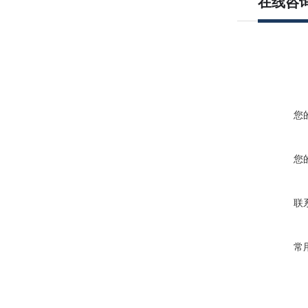
在线咨
您
您
联
常