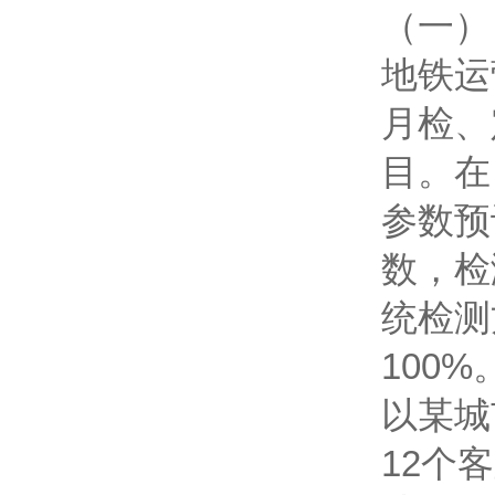
（一）
地铁运
月检、
目。在
参数预
数，检
统检测
100%
以某城
12个