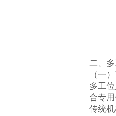
二、多
（一）
多工位
合专用
传统机