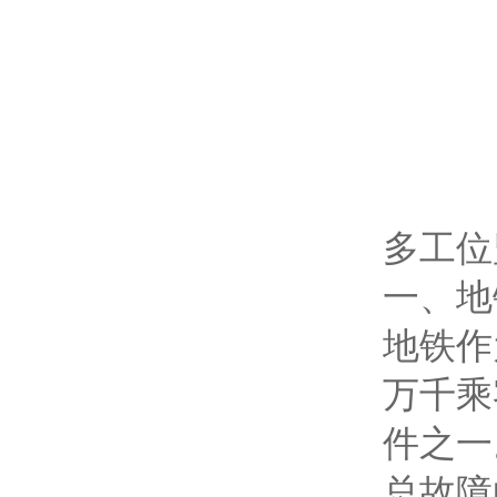
多工位
一、地
地铁作
万千乘
件之一
总故障