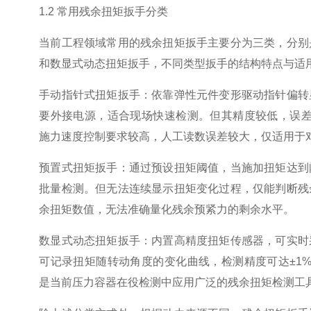
1.2 常用残余扭矩扳手分类
当前工程领域常用的残余扭矩扳手主要分为三类，分别
和数显式动态扭矩扳手，不同类型扳手的结构特点与适
手动指针式扭矩扳手：依靠弹性元件变形驱动指针偏转
要外接电源，适合现场快速检测。但其精度较低，误差范
施力速度控制要求较高，人工读数误差较大，仅适用于
预置式扭矩扳手：通过预设扭矩阈值，当施加扭矩达到
批量检测。但无法连续显示扭矩变化过程，仅能判断残
余扭矩数值，无法准确量化残余预紧力的剩余水平。
数显式动态扭矩扳手：内置高精度扭矩传感器，可实时
可记录扭矩随转动角度的变化曲线，检测精度可达±1%
是当前压力容器在役检测中应用广泛的残余扭矩检测工