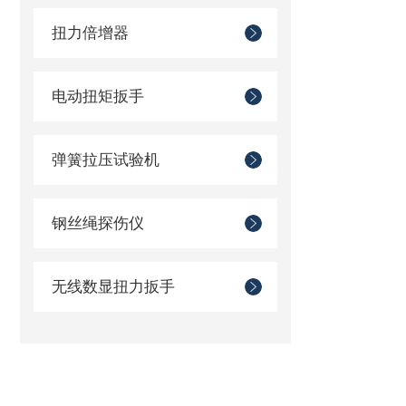
扭力倍增器
电动扭矩扳手
弹簧拉压试验机
钢丝绳探伤仪
无线数显扭力扳手