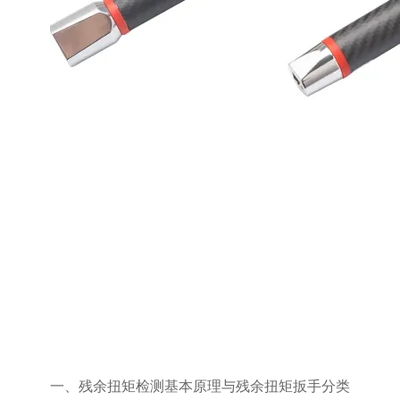
一、残余扭矩检测基本原理与
残余扭矩扳手
分类