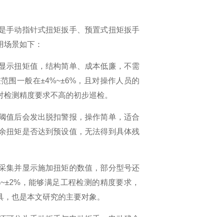
是手动指针式扭矩扳手、预置式扭矩扳手
用场景如下：
显示扭矩值，结构简单、成本低廉，不需
围一般在±4%~±6%，且对操作人员的
对检测精度要求不高的初步巡检。
阈值后会发出脱扣警报，操作简单，适合
余扭矩是否达到预设值，无法得到具体残
采集并显示施加扭矩的数值，部分型号还
~±2%，能够满足工程检测的精度要求，
具，也是本文研究的主要对象。