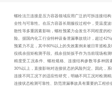
螺栓法兰连接是压力容器领域应用广泛的可拆连接结构
全性与可靠性。在压力容器长期服役过程中，受温度波
散性等多重因素影响，螺栓预紧力会发生不同程度的松
险。据国内化工行业特种设备泄漏事故统计，超过42
预紧力不足，其中80%以上的失效案例未被日常巡检
役残余扭矩检测手段。残余扭矩扳手作为当前现场检测
精度受工况条件、螺栓规格、连接结构参数等多种因
30%以上，直接影响对连接状态的风险判定。因此，
连接不同工况下的适应性研究，明确不同工况对检测精
连接状态检测可靠性、防范泄漏事故具有重要的工程价