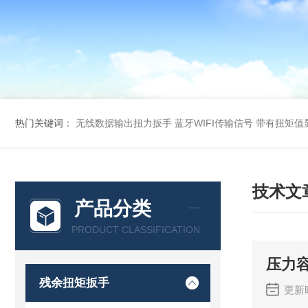
热门关键词：
无线数据输出扭力扳手 蓝牙WIFI传输信号
带有扭矩值
技术文
产品分类
PRODUCT CLASSIFICATION
压力
残余扭矩扳手
更新时