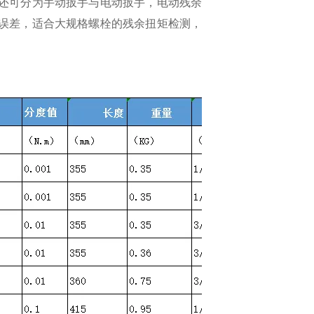
还可分为手动扳手与电动扳手，电动残余
误差，适合大规格螺栓的残余扭矩检测，