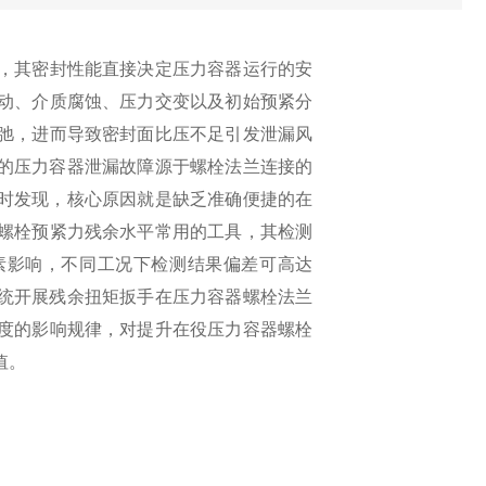
，其密封性能直接决定压力容器运行的安
动、介质腐蚀、压力交变以及初始预紧分
弛，进而导致密封面比压不足引发泄漏风
%的压力容器泄漏故障源于螺栓法兰连接的
及时发现，核心原因就是缺乏准确便捷的在
螺栓预紧力残余水平常用的工具，其检测
素影响，不同工况下检测结果偏差可高达
系统开展残余扭矩扳手在压力容器螺栓法兰
度的影响规律，对提升在役压力容器螺栓
值。