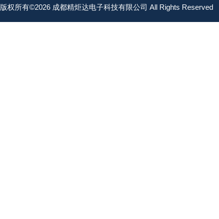
版权所有©2026 成都精炬达电子科技有限公司 All Rights Reserved