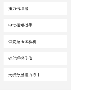
扭力倍增器
电动扭矩扳手
弹簧拉压试验机
钢丝绳探伤仪
无线数显扭力扳手