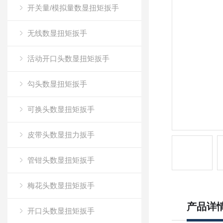
开关量/模拟量数显扭矩扳手
无线数显扭矩扳手
活动开口头数显扭矩扳手
勾头数显扭矩扳手
可换头数显扭矩扳手
皮带头数显扭力扳手
管钳头数显扭矩扳手
梅花头数显扭矩扳手
产品详
开口头数显扭矩扳手