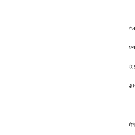
您
您
联
常
详