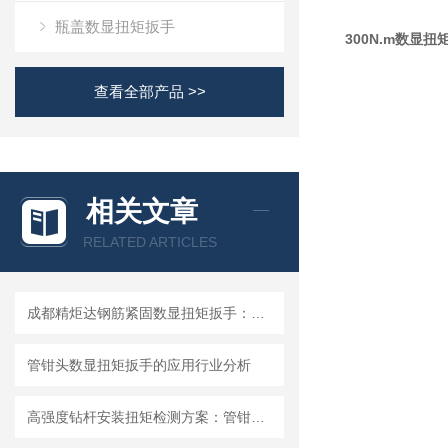
瓶盖数显扭矩扳手
300N.m数显
查看全部产品 >>
相关文章
RELATED ARTICLES
成都精炬达钢筋紧固数显扭矩扳手：精准紧固的工业利器
管钳头数显扭矩扳手的应用行业分析
高强度钻杆安装扭矩检测方案：管钳式大扭力数显扳手4000N.M开口可调节