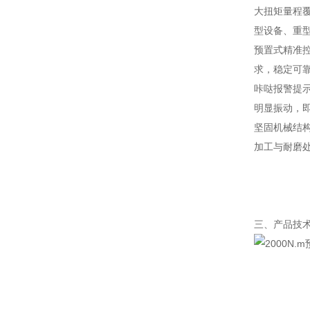
大扭矩量程覆
型设备、重
预置式精准
求，稳定可
咔哒报警提
明显振动，
坚固机械结
加工与耐磨
三、产品技