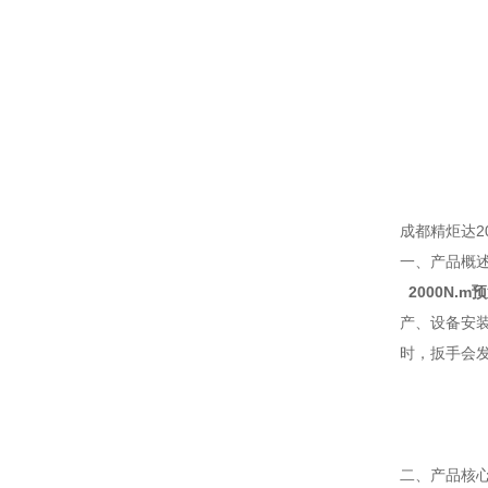
成都精炬达20
一、产品概
2000N.
产、设备安
时，扳手会
二、产品核