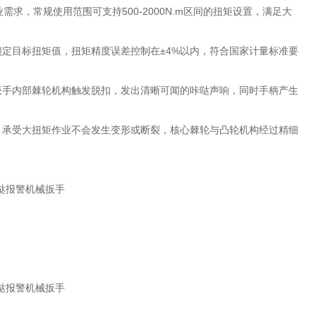
求，常规使用范围可支持500-2000N.m区间的扭矩设置，满足大
定目标扭矩值，扭矩精度误差控制在±4%以内，符合国家计量标准要
扳手内部棘轮机构触发脱扣，发出清晰可闻的咔哒声响，同时手柄产生
，承受大扭矩作业不会发生变形或断裂，核心棘轮与凸轮机构经过精细