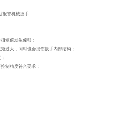
中扭矩值发生偏移；
扭矩过大，同时也会损伤扳手内部结构；
度；
矩控制精度符合要求；