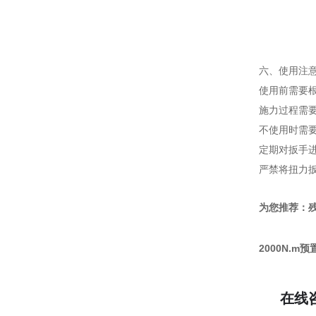
六、使用注
使用前需要
施力过程需
不使用时需
定期对扳手
严禁将扭力
为您推荐：残
2000N.
在线