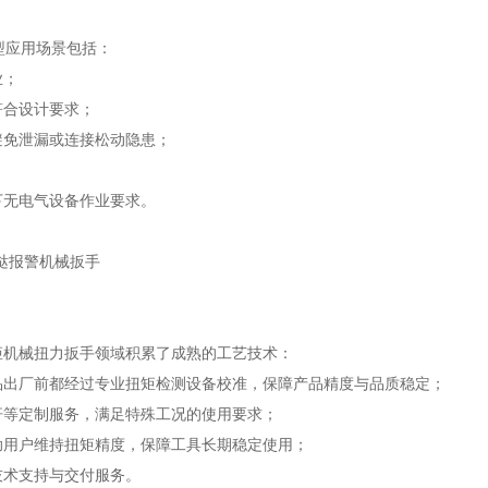
型应用场景包括：
业；
符合设计要求；
避免泄漏或连接松动隐患；
；
下无电气设备作业要求。
矩机械扭力扳手领域积累了成熟的工艺技术：
品出厂前都经过专业扭矩检测设备校准，保障产品精度与品质稳定；
杆等定制服务，满足特殊工况的使用要求；
助用户维持扭矩精度，保障工具长期稳定使用；
技术支持与交付服务。