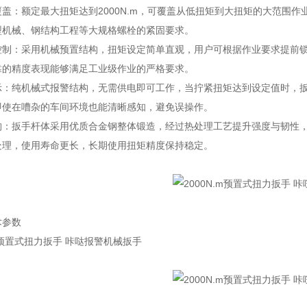
盖：额定最大扭矩达到2000N.m，可覆盖从低扭矩到大扭矩的大范围作业需
型机械、钢结构工程等大规格螺栓的紧固要求。
控制：采用机械预置结构，扭矩设定简单直观，用户可根据作业要求提前锁
靠的精度表现能够满足工业级作业的严格要求。
示：纯机械式报警结构，无需供电即可工作，当拧紧扭矩达到设定值时，
即使在嘈杂的车间环境也能清晰感知，避免误操作。
构：扳手杆体采用优质合金钢整体锻造，经过热处理工艺提升强度与韧性
处理，使用寿命更长，长期使用扭矩精度保持稳定。
术参数