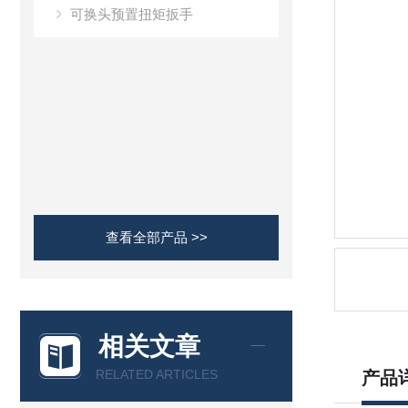
可换头预置扭矩扳手
查看全部产品 >>
相关文章
RELATED ARTICLES
产品