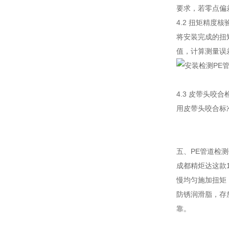
要求，若零点偏
4.2 扭矩精度核
将安装完成的扭矩
值，计算测量误
4.3 皮带头咬合
用皮带头咬合标
五、PE管道检
成都精炬达这款
慢均匀施加扭矩
防锈润滑脂，存
靠。