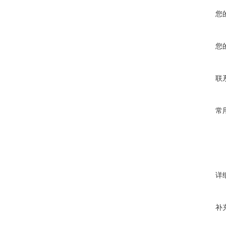
您
您
联
常
详
补