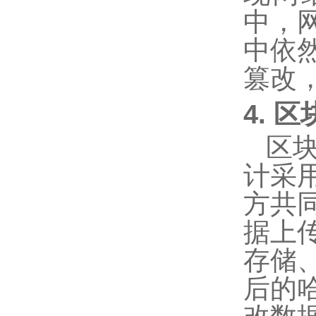
中，
中依
篡改
4. 
区
计采
方共
据上
存储
后的