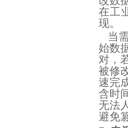
改数
在工
现。
当
始数
对，
被修
速完
含时
无法
避免