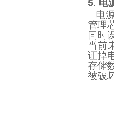
5. 
电
管理
同时
当前
证掉
存储
被破