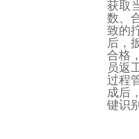
获取
数、
致的
后，
合格
员返
过程
成后
键识