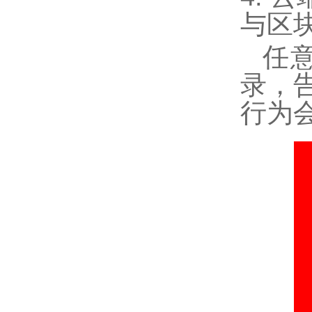
与区
任
录，
行为