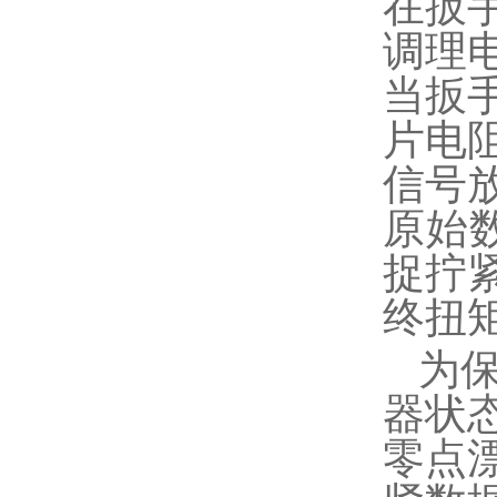
在扳
调理
当扳
片电
信号
原始
捉拧
终扭
为
器状
零点