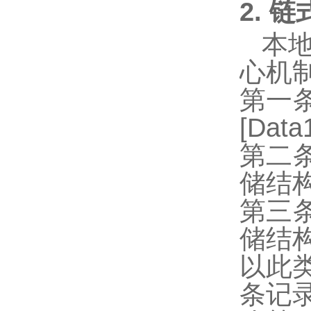
2. 
本
心机
第一
[Data
第二
储结
第三
储结
以此
条记