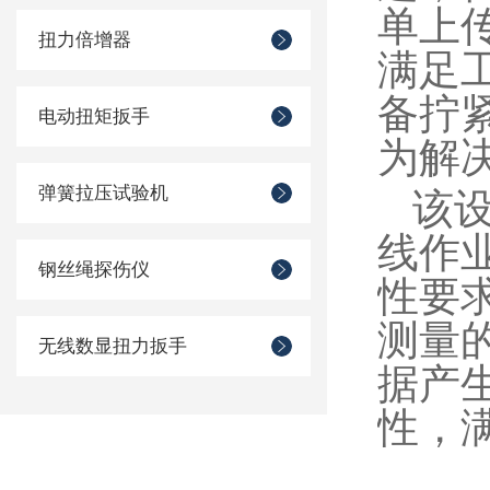
单上
扭力倍增器
满足
备拧
电动扭矩扳手
为解
弹簧拉压试验机
该
线作
钢丝绳探伤仪
性要
测量
无线数显扭力扳手
据产
性，