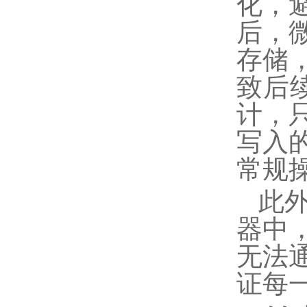
化，
后，
存储
致后
计，
写入
常规
此
器中
无法
证每