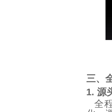
三、
1. 
全