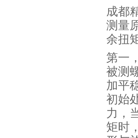
成都
测量
余扭
第一
被测
加平
初始
力，
矩时