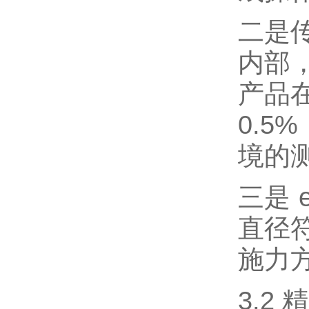
二是
内部
产品在
0.
境的
三是 
直径
施力
3.2