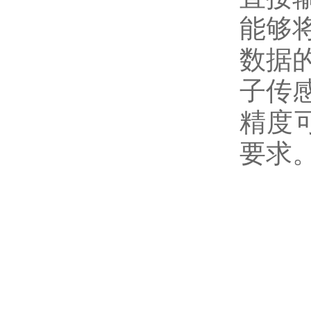
能够
数据
子传
精度
要求