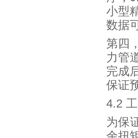
小型
数据
第四
力管
完成
保证
4.2
为保
余扭