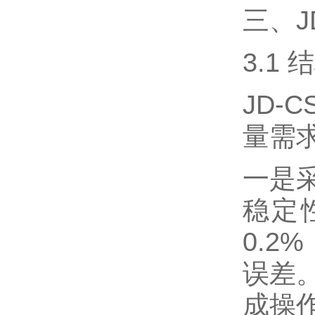
三、J
3.1
JD
量需
一是
稳定
0.
误差
成操