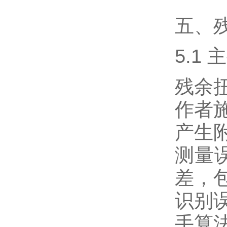
五、
5.1
残余
作者
产生
测量
差，
识别
手算