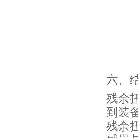
六、
残余
到装
残余