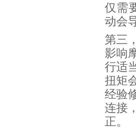
仅需要
动会
第三
影响
行适
扭矩
经验
连接
正。