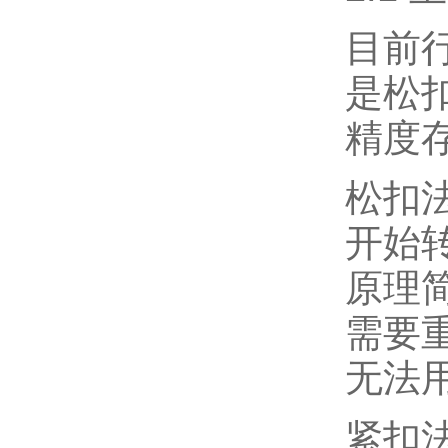
目前
是松
精度
松扣
开始
原理
需要
无法
紧扣