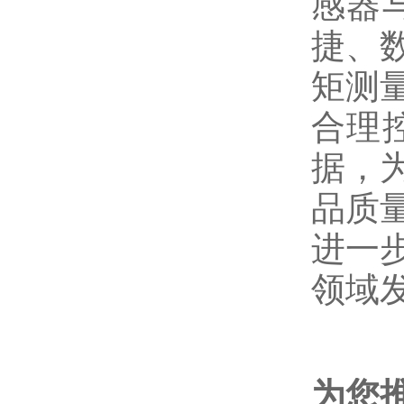
感器
捷、
矩测
合理
据，
品质
进一
领域
为您