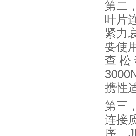
第二
叶片
紧力
要使
查松
300
携性
第三
连接
序，J