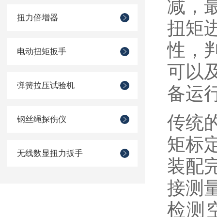
减，
扭力倍增器
扭矩
性，
电动扭矩扳手
可以
弹簧拉压试验机
备运
传统
钢丝绳探伤仪
矩标
无线数显扭力扳手
装配
接测
检测