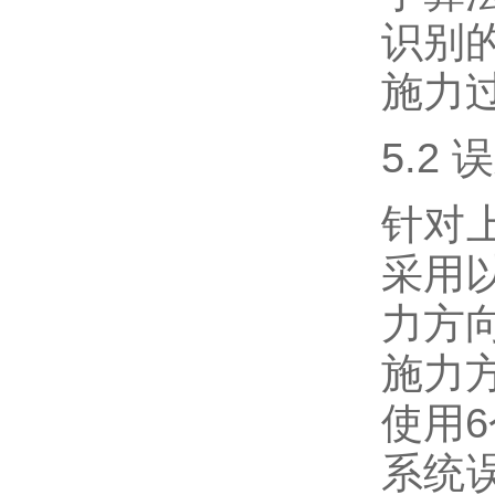
识别
施力
5.2
针对
采用
力方
施力
使用
系统