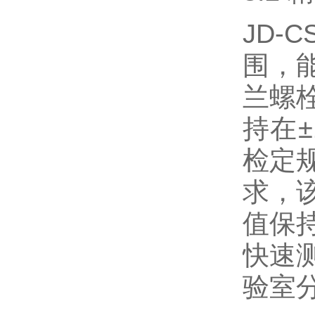
JD-
围，
兰螺
持在
检定
求，
值保
快速
验室