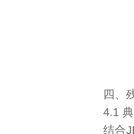
四、
4.1
结合