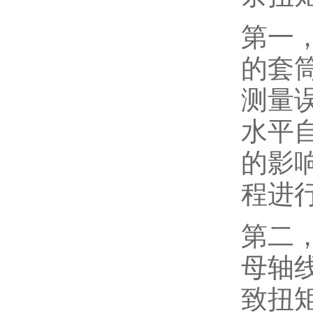
第一
的套
测量
水平
的影
程进
第二
母轴
致扭