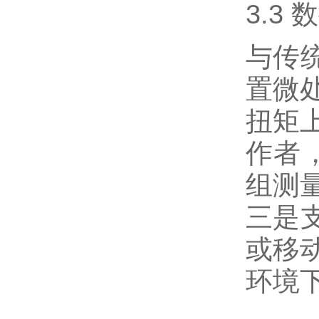
3.3
与传
置微
扭矩
作者
组测
三是
或移
环境