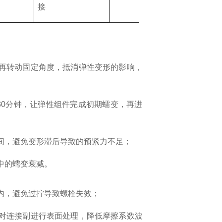
）
接
再转动固定角度，抵消弹性变形的影响，提升预
30
分钟，让弹性组件完成初期蠕变，再进行二次
间，避免变形滞后导致的预紧力不足；
中的蠕变衰减。
内，避免过拧导致螺栓失效；
对连接副进行表面处理，降低摩擦系数波动对预