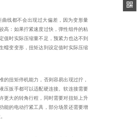
矩曲线都不会出现过大偏差，因为变形量
较高：如果拧紧速度过快，弹性组件的粘
定值时实际压缩量不足，预紧力也达不到
生蠕变变形，扭矩达到设定值时实际压缩
准的扭矩停机能力，否则容易出现过拧，
液压扳手都可以适配硬连接。软连接需要
许更大的转角行程，同时需要对扭矩上升
功能的电动拧紧工具，部分场景还需要增
性。