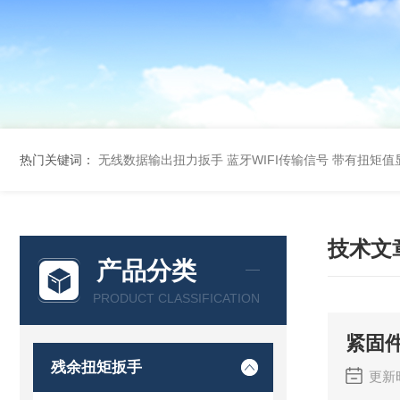
热门关键词：
无线数据输出扭力扳手 蓝牙WIFI传输信号
带有扭矩值
技术文
产品分类
PRODUCT CLASSIFICATION
紧固
残余扭矩扳手
更新时