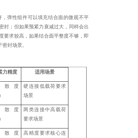
好，弹性组件可以填充结合面的微观不平
密封；但如果预紧力衰减过大，同样会出
度要求较高，如果结合面平整度不够，即
于密封场景。
紧力精度
适用场景
离散度
硬连接低载荷要求
）
场景
离散度
两类连接中高载荷
）
要求场景
离散度
高精度要求核心连