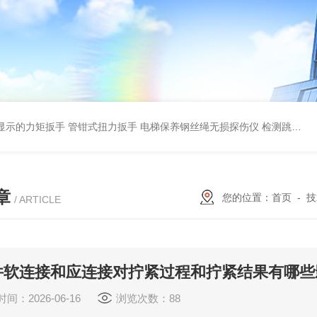
显示的力矩扳手 管钳式扭力扳手
电梯保养钢丝绳无损探伤仪 检测跳丝/断丝
章
您的位置：
首页
-
技
/ ARTICLE
件软连接和应连接对拧紧过程和拧紧结果有哪些
间：2026-06-16
浏览次数：88