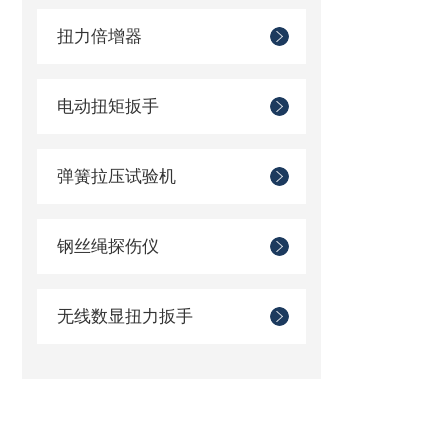
扭力倍增器
电动扭矩扳手
弹簧拉压试验机
钢丝绳探伤仪
无线数显扭力扳手