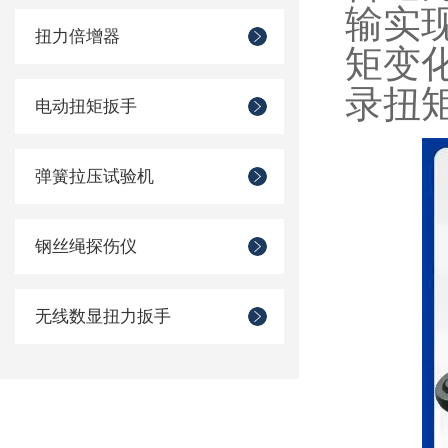
输实
扭力倍增器
矩变
录扭
电动扭矩扳手
弹簧拉压试验机
钢丝绳探伤仪
无线数显扭力扳手