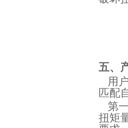
五、
用
匹配
第
扭矩