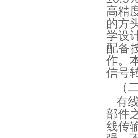
高精
的方
学设
配备
作。
信号
（
有
部件
线传