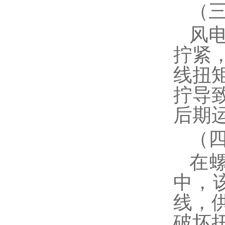
（
风
拧紧
线扭
拧导
后期
（
在
中，
线，
破坏