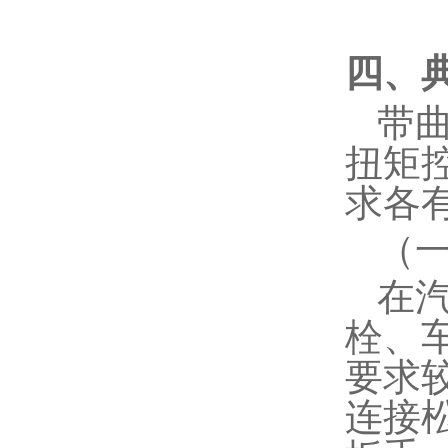
四、
带
扭矩
求各
（
在
栓、
要求
连接