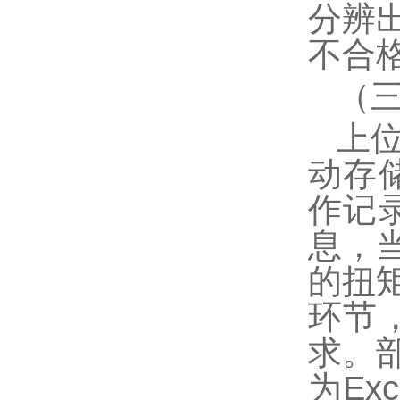
分辨
不合
（
上
动存
作记
息，
的扭
环节
求。
为
Exc