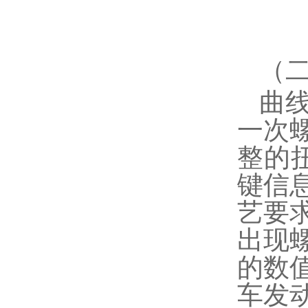
（
曲
一次
整的
键信
艺要
出现
的数
车发