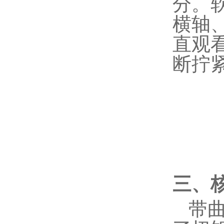
分。
横轴
直观
断拧
三、
带