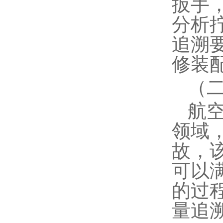
扳手
分析
追溯
修装
（
航
领域
故，
可以
的过
量追