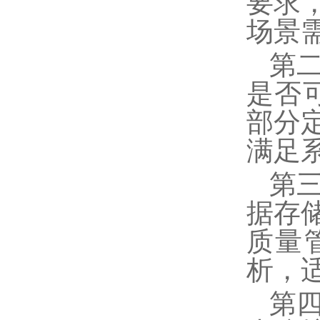
要求
场景
第
是否
部分
满足
第
据存
质量
析，
第