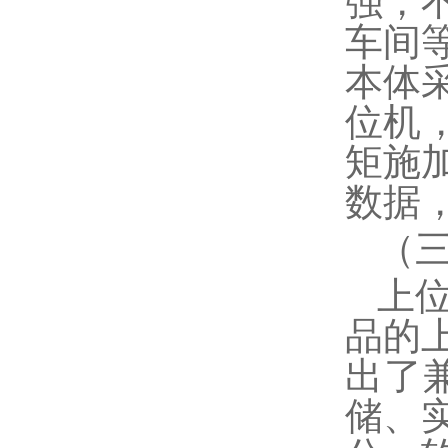
强，
车间
本体
位机
矩施
数据
（
上
品的
出了
储、