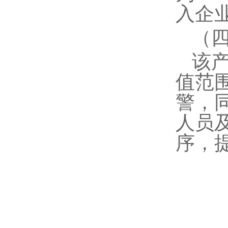
入企
（
该
值范
警，
人员
序，