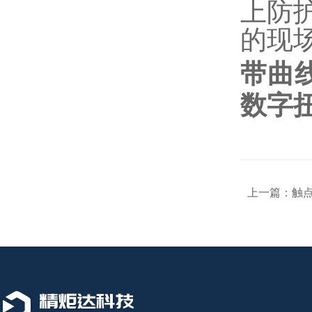
上防
的现
带曲
数字
上一篇：
触点信