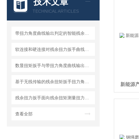
技术文章
TECHNICAL ARTICLES
带扭力角度曲线输出判定的智能残余扭矩扳手：技术进展与发展趋势
软连接和硬连接对残余扭力扳手曲线判定残余扭矩值测量结果的影响分析
数显扭矩扳手与带扭力角度曲线输出判定残余扭矩功能扳手的测量精度对比研究
基于无线传输的残余扭矩扳手扭力角度曲线输出自动判定方法
残余扭力扳手面向残余扭矩测量扭力角度曲线拐点识别与合格判定算法实现
查看全部