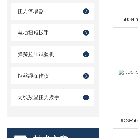
扭力倍增器
电动扭矩扳手
弹簧拉压试验机
钢丝绳探伤仪
无线数显扭力扳手