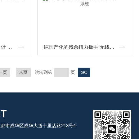
JDSF带RS232的数显测力计 S型便携式推拉力计
纯国产化的残余扭力扳手 无线通讯MES系统
一页
末页
跳转到第
页
T
都市成华区成华大道十里店路213号4