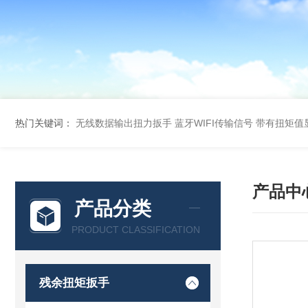
热门关键词：
无线数据输出扭力扳手 蓝牙WIFI传输信号
带有扭矩值
产品中
产品分类
PRODUCT CLASSIFICATION
残余扭矩扳手