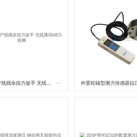
新能源产线残余扭力扳手 无线通讯MES联网