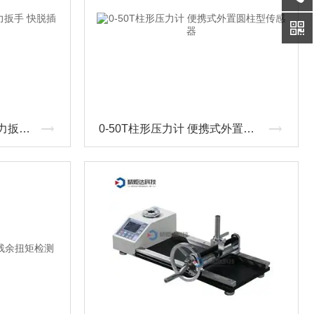
M10-M22的开口头数显扭力扳手 快脱插件设计
0-50T柱形压力计 便携式外置圆柱型传感器