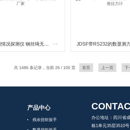
钢绳磨损情况探测仪 钢丝绳无损探伤仪厂家
共 1486 条记录，当前 26 / 100 页
首页
上一页
下
CONTAC
产品中心
办公地址：四川省成
残余扭矩扳手
栋1单元35层3510号
数显扭矩扳手