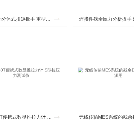
1500N.m分体式扭矩扳手 重型数显式扭力扳手
JDSF50T便携式数显推拉力计 S型拉压力测试仪