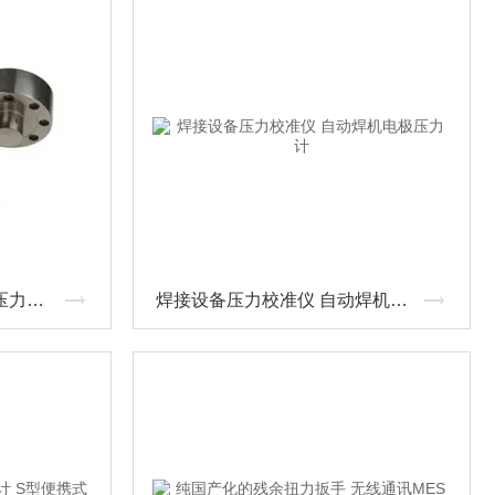
外置轮辐型测力传感器拉压力计带RS232串口
焊接设备压力校准仪 自动焊机电极压力计