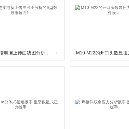
JDSF连接电脑上传曲线图分析的S型数显推拉力计