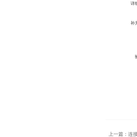
详
补
上一篇：
连