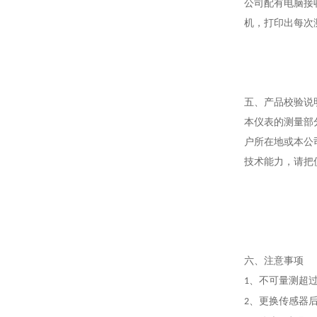
公司配有电脑接
机，打印出每次
五、产品校验说
本仪表的测量部
户所在地或本公
技术能力，请把
六、注意事项
、不可量测超
1
、更换传感器
2