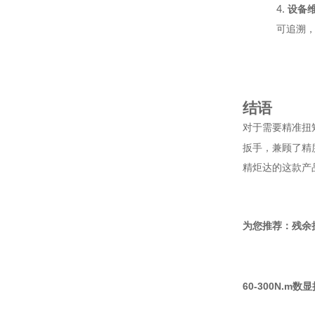
4.
设备
可追溯
结语
对于需要精准扭
扳手，兼顾了精
精炬达的这款产
为您推荐：残余
60-300N.m