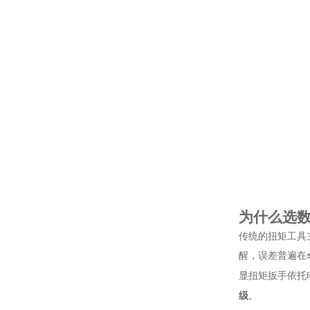
为什么选
传统的扭矩工具
醒，误差普遍在
显扭矩扳手依托
级
。