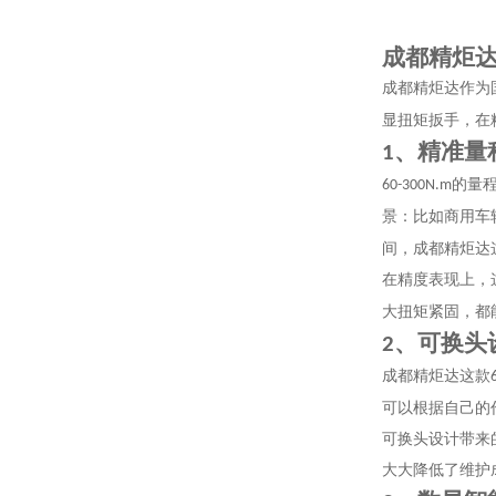
成都精炬
成都精炬达作为
显扭矩扳手，在
、精准量
1
的量
60-300N.m
景：比如商用车
间，
成都精炬达
在精度表现上，
大扭矩紧固，都
、可换头
2
成都精炬达这款
可以根据自己的
可换头设计带来
大大降低了维护