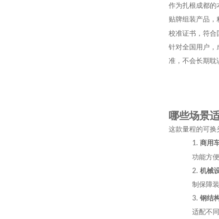
作为扎根成都的
贴牌组装产品，
校准证书，符合
针对全国用户，
准，不会长期耽
哪些场景
这款量程的可换
1.
商用
功能方
2.
机械
制保障
3.
钢结
适配不