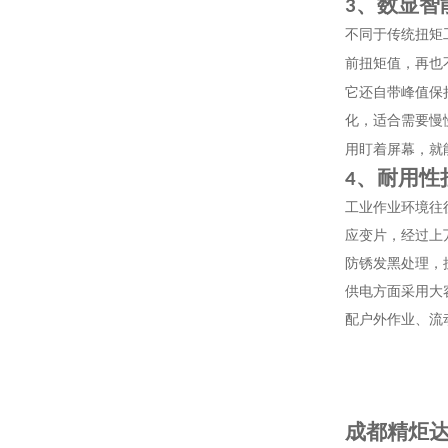
、数显智
3
不同于传统扭矩
前扭矩值，再也
它还自带峰值保
化，适合需要慢
用盯着屏幕，就
、耐用性
4
工业作业环境往
应变片，经过上
防锈发黑处理，
供电方面采用大
配户外作业、流
成都精炬