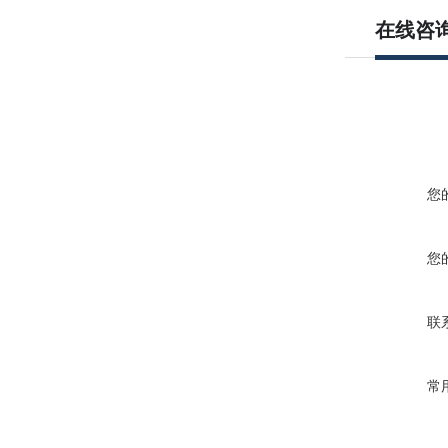
在线咨
您
您
联
常