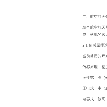
二、航空航天
结合航空航天
成可落地的选
2.1 传感原理
当前常用的焊
传感原理 精
应变式 高（±
压电式 中（±
电容式 较高（