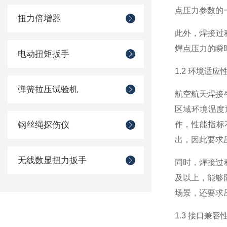
点压力参数的
扭力倍增器
此外，焊接过
焊点压力的瞬
电动扭矩扳手
1.2 环境适应
弹簧拉压试验机
航空航天焊接
区域环境温度
钢丝绳探伤仪
作，性能指标
出，因此要求压
无线数显扭力扳手
同时，焊接过
及以上，能够
场景，还要求
1.3 接口兼