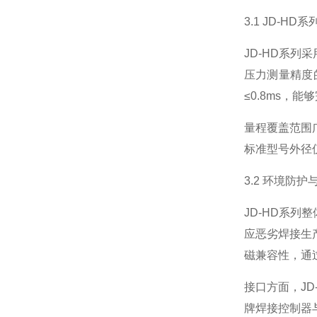
3.1 JD-
JD-HD系列
压力测量精度
≤0.8ms，
量程覆盖范围
标准型号外径
3.2 环境防
JD-HD系列
应恶劣焊接生
磁兼容性，通过
接口方面，JD
牌焊接控制器