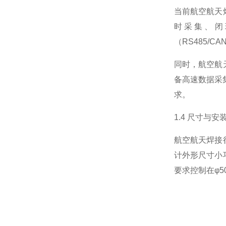
当前航空航天
时采集、闭
（RS485/
同时，航空航
备高速数据采
求。
1.4 尺寸与
航空航天焊接
计外形尺寸小
要求控制在φ5