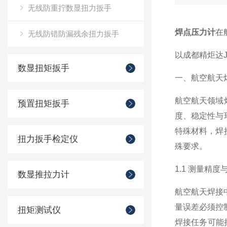
无线防重拧数显扭力扳手
焊点压力计
在
无线防错防漏残余扭力扳手
以成都精炬达J
数显扭矩扳手
一、航空航天
航空航天领域
预置扭矩扳手
度、稳定性与
特殊材料，焊
扭力扳手检定仪
殊要求。
1.1 测量精
数显推拉力计
航空航天焊接
量误差必须控
扭矩测试仪
焊接任务可能