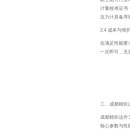
计量校准证书
压力计具备序
2.4 成本与维
在满足性能要
一次即可，无
三、成都精炬达
成都精炬达作
核心参数与性