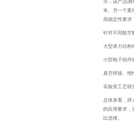
示，该产品测
本。另一个案
高稳定性要求
针对不同航空
大型承力结构电阻
小型电子组件焊
真空焊接、惰
实验室工艺研
总体来看，焊
的应用要求，
比选择。