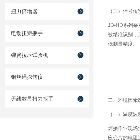
扭力倍增器
（三）信号传
JD-HD系
电动扭矩扳手
被精准识别，
低测量精度。
弹簧拉压试验机
钢丝绳探伤仪
无线数显扭力扳手
二、环境因素
（一）温度波
焊接作业现场
应变片的电阻