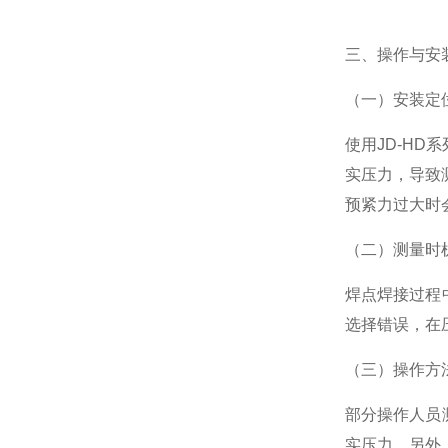
三、操作与安
（一）安装定
使用JD-H
实压力，导致
预紧力过大时
（二）测量时
焊点焊接过程
选择错误，在
（三）操作方
部分操作人员
实压力。另外