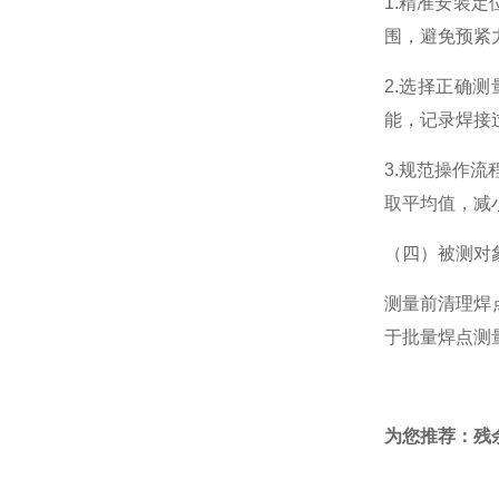
1.精准安装
围，避免预紧
2.选择正确
能，记录焊接
3.规范操作
取平均值，减
（四）被测对
测量前清理焊
于批量焊点测
为您推荐：
残