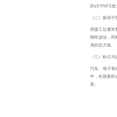
的±0.5%F
（二）振动干
焊接工位通常
期性波动，同
准的压力值。
（三）粉尘与
汽车、电子制
中，长期累积
差。