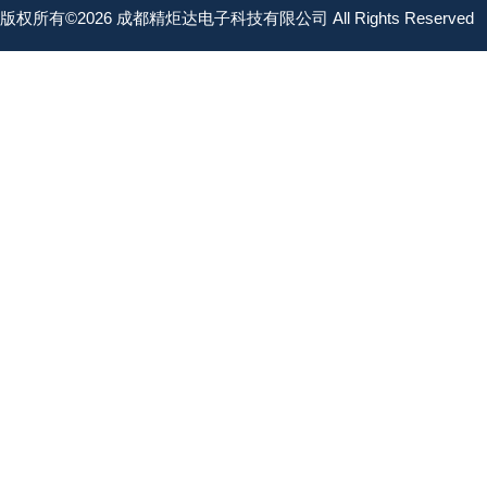
版权所有©2026 成都精炬达电子科技有限公司 All Rights Reserved