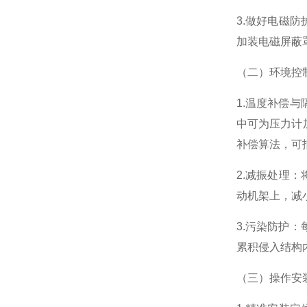
3.做好电磁
加装电磁屏蔽
（二）环境控
1.温度补偿
中可为压力计
补偿算法，可
2.减振处理
动机架上，减
3.污染防护
累积侵入结构
（三）操作安