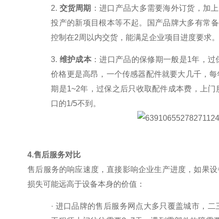
2.
交货周期
：进口产品大多需要海外订货，加上
投产的新项目根本等不起。国产品牌大多有常备
控制在
2
周以内交货，能满足企业项目进度要求
3.
维护成本
：进口产品的保修期一般是
1
年，过
价格更是高昂，一个传感器配件就要大几千，每
期是
1~2
年，过保之后只收取配件成本费，上门
口的
1/5
不到。
4.
售后服务对比
售后服务的响应速度，直接影响企业生产进度，如果设
损失可能远高于设备本身的价值：
·
进口品牌的售后服务网点大多只覆盖城市，二