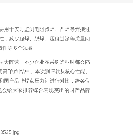
要用于实时监测电阻点焊、凸焊等焊接过
性，减少虚焊、脱焊、压痕过深等质量问
器件等多个领域。
两大阵营，不少企业在采购选型时都会陷
更高
"
的纠结中。本次测评就从核心性能、
和国产品牌焊点压力计进行对比，给各位
也会给大家推荐综合表现突出的国产品牌