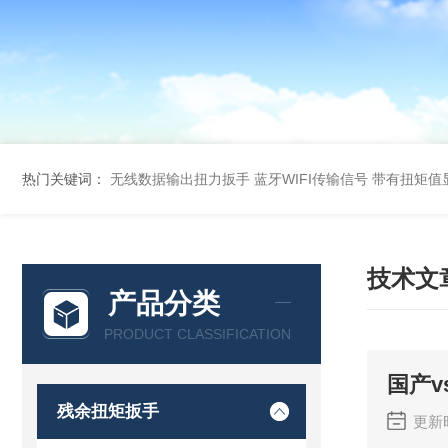
热门关键词：
无线数据输出扭力扳手 蓝牙WIFI传输信号
带有扭矩值
技术文
产品分类
PRODUCT CLASSIFICATION
国产
残余扭矩扳手
更新时