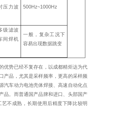
时压力波
500Hz~1000Hz
多级滤波
一般，复杂工况下
车间焊机
容易出现数据跳变
的优势已经不复存在，以成都精炬达为代
口产品，尤其是采样频率，更高的采样频
源汽车动力电池壳体焊接、高速自动化点
产品。而普通国产品牌和进口、头部国产
工艺不成熟，长期使用后精度下降比较明