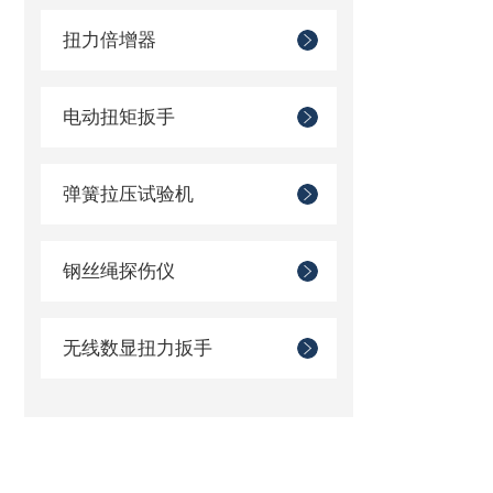
扭力倍增器
电动扭矩扳手
弹簧拉压试验机
钢丝绳探伤仪
无线数显扭力扳手