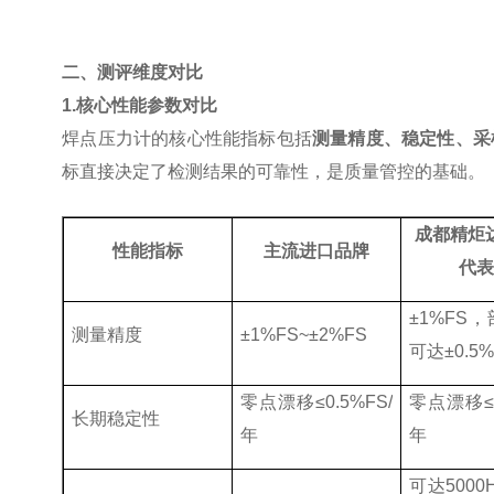
二、测评维度对比
1.
核心性能参数对比
焊点压力计的核心性能指标包括
测量精度、稳定性、采
标直接决定了检测结果的可靠性，是质量管控的基础。
成都精炬
性能指标
主流进口品牌
代
±1%FS
，
测量精度
±1%FS~±2%FS
可达
±0.5
零点漂移
≤0.5%FS/
零点漂移
≤
长期稳定性
年
年
可达
5000