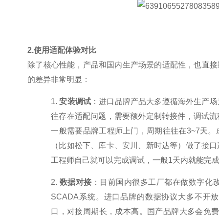
2.
使用适配体验对比
除了核心性能，产品和国内生产场景的适配性，也直接
的差异非常明显：
1.
安装调试
：进口品牌产品大多遵循海外生产场
往存在适配问题，需要额外定制转接件，调试流
一般需要品牌工程师上门，周期往往在
3~7
天。
（比如松下、库卡、安川、新时达等）做了接口
工程师自己就可以完成调试，一般
1
天内就能完
2.
数据对接
：目前国内很多工厂都在做数字化
SCADA
系统。进口品牌的数据协议大多不开放
口，对接周期长，成本高。国产品牌大多会免