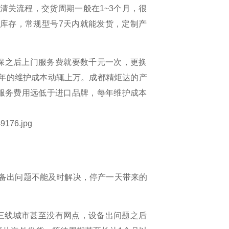
清关流程，交货周期一般在
1~3
个月，很多急着
库存，常规型号
7
天内就能发货，定制产品也能
。
保之后上门服务费就要数千元一次，更换配件的
年的维护成本动辄上万。成都精炬达的产品保修
服务费用远低于进口品牌，每年维护成本只有进
备出问题不能及时解决，停产一天带来的
三线城市甚至没有网点，设备出问题之后，预约