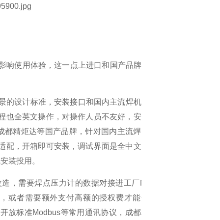
影响使用体验，这一点上进口和国产品牌
景的设计标准，安装接口和国内主流焊机型号往
程也全英文操作，对操作人员不友好，安装调试
成都精炬达等国产品牌，针对国内主流焊机品牌
适配，开箱即可安装，调试界面是全中文，企业
成安装投用。
改造，需要焊点压力计的数据对接进工厂
MES
、
，或者需要额外支付高额的授权费才能开放接
费开放标准
Modbus
等常用通讯协议，成都精炬达