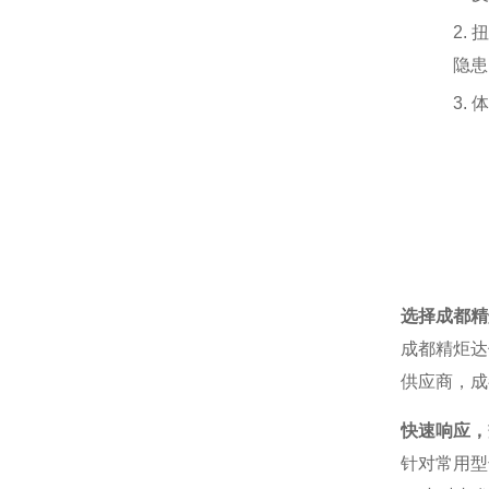
2.
扭
隐患
3.
体
选择成都精
成都精炬达
供应商，成
快速响应，
针对常用型