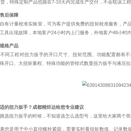
发货，特殊定制产品也能在
7-10
天内完成生产交付，不会耽误工
售后保障
自有计量校准实验室，可为客户提供免费的扭矩校准服务，产
工具出现故障，本地客户
24
小时内上门服务，外地客户
48
小时
规格产品
、不同工程对扭力扳手的开口尺寸、扭矩范围、功能配置都有不
殊开口、大扭矩量程、特殊功能的管钳式数显扭力扳手与液压拉
适的扭力扳手？成都精炬达给您专业建议
挑选扭力扳手的时候，不知道该怎么选型号，这里给大家两个简
果您是用于中小直径螺栓紧固，需要实时看扭矩数值、记录数