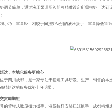
矩调节简单，通过液压泵调压阀即可精准设定所需扭矩，达到
；
积小巧，重量轻，相较于同扭矩级别的液压扳手，重量降低
15%
炬达，本地化服务更贴心
位于四川成都，是一家专注于扭矩工具研发、生产、销售的本
都精炬达的服务优势十分明显：
交货周期短
号的管钳式数显扭力扳手、液压拉杆安装扭矩扳手，成都精炬