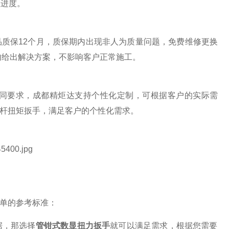
程进度。
品质保
12
个月，质保期内出现非人为质量问题，免费维修更换
内给出解决方案，不影响客户正常施工。
同要求，成都精炬达支持个性化定制，可根据客户的实际需
杆扭矩扳手，满足客户的个性化需求。
单的参考标准：
据，那选择
管钳式数显扭力扳手
就可以满足需求，根据您需要的