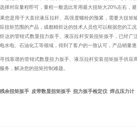
选择对应量程即可，量程一般选比常用最大扭矩大
20%
左右，避
果您是用于大直径液压拉杆、高强度螺栓的预紧，需要大扭矩
应扭矩范围的产品，成都精炬达的技术人员也可以根据您的工况
炬达的管钳式数显扭力扳手、液压拉杆安装扭矩扳手，已经广
电水电、石油化工等领域，得到了客户的一致认可，产品销量逐
寻找靠谱的管钳式数显扭力扳手、液压拉杆安装扭矩扳手供应
服务，解决您的扭矩控制难题。
残余扭矩扳手
皮带数显扭矩扳手
扭力扳手检定仪
焊点压力计