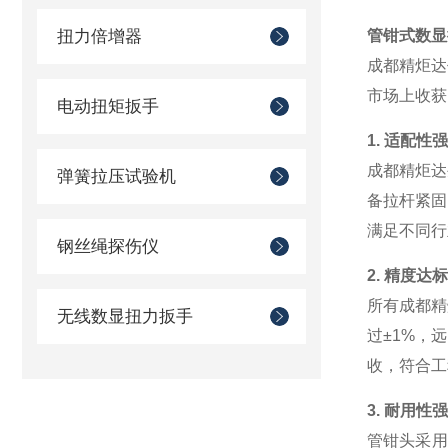
扭力倍增器
管钳式数显
成都精炬达
市场上收获
电动扭矩扳手
1.
适配性强
成都精炬达
弹簧拉压试验机
备拉杆紧固
满足不同行
钢丝绳探伤仪
2.
精度达标
所有成都精
无线数显扭力扳手
过
±1%
，远
收，符合工
3.
耐用性强
管钳头采用