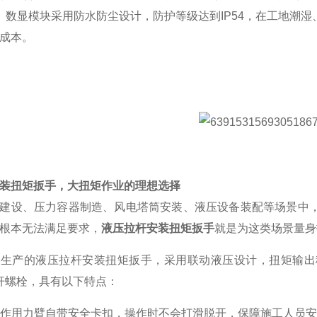
。数显模块采用防水防尘设计，防护等级达到
IP54
，在工地潮湿
成本。
装扭矩扳手，大扭矩作业的理想选择
建设、压力容器制造、风电塔筒安装、液压设备装配等场景中
根本无法满足要求，
液压拉杆安装扭矩扳手
就是为这类场景量身
达生产的液压拉杆安装扭矩扳手，采用联动液压设计，扭矩输出
杆螺栓，具有以下特点：
作用力臂自带安全卡扣，操作时不会打滑脱开，保障施工人员安