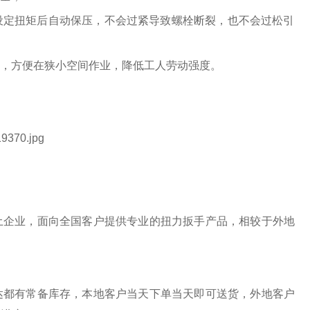
设定扭矩后自动保压，不会过紧导致螺栓断裂，也不会过松引发
，方便在狭小空间作业，降低工人劳动强度。
土企业，面向全国客户提供专业的扭力扳手产品，相较于外地
达都有常备库存，本地客户当天下单当天即可送货，外地客户