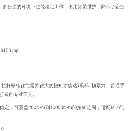
、多粉尘的环境下也能稳定工作，不用频繁维护，降低了企业
，拉杆螺栓往往需要很大的扭矩才能达到设计预紧力，普通手
打造的专业工具。
稳定，可覆盖
200N·m
到
10000N·m
的扭矩范围，适配
M16
到
全；