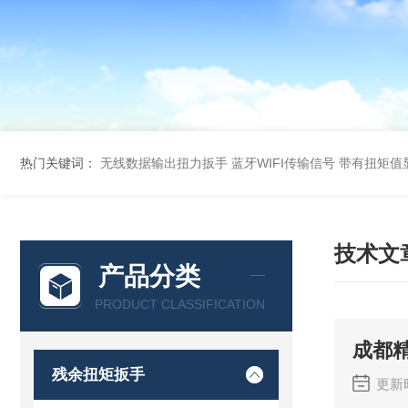
热门关键词：
无线数据输出扭力扳手 蓝牙WIFI传输信号
带有扭矩值
技术文
产品分类
PRODUCT CLASSIFICATION
成都
残余扭矩扳手
更新时