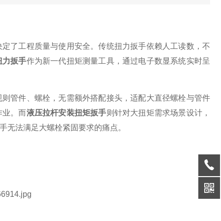
决定了工程质量与使用安全。传统扭力扳手依赖人工读数，不
扭力扳手
作为新一代扭矩测量工具，通过电子数显系统实时呈
规则管件、螺栓，无需额外搭配接头，适配大直径螺栓与管件
作业。而
液压拉杆安装扭矩扳手
则针对大扭矩需求场景设计，
手无法满足大螺栓紧固要求的痛点。