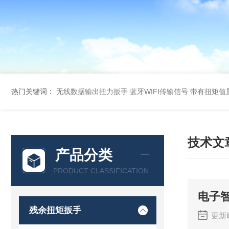
热门关键词：
无线数据输出扭力扳手 蓝牙WIFI传输信号
带有扭矩值
技术文
产品分类
PRODUCT CLASSIFICATION
电子
残余扭矩扳手
更新时