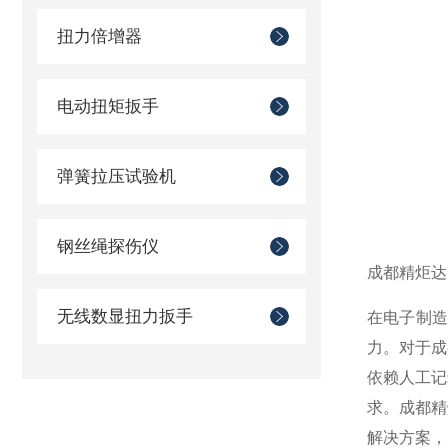
扭力倍增器
电动扭矩扳手
弹簧拉压试验机
钢丝绳探伤仪
成都精炬达
无线数显扭力扳手
在电子制
力。对于成
依赖人工记
求。成都精
解决方案，