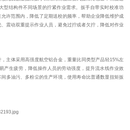
组件到大型结构件不同场景的拧紧作业需求。扳手自带实时校准功
在允许范围内，降低了定期送校的频率，帮助企业降低维护成
光、震动双重提示作业人员，避免过拧或者欠拧，降低对作业
，主体采用高强度航空铝合金，重量比同类型产品轻15%左
易产生疲劳，降低操作人员的劳动强度，提升流水线作业效
造车间多油污、多粉尘的生产环境，使用寿命比普通数显扭矩扳