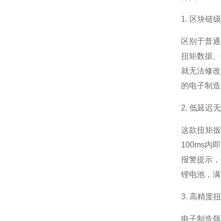
1. 区块
区别于普通
扭矩数据、
就无法修改
的电子制造
2. 低延
这款扭矩扳
100ms
报警提示，
锂电池，满
3. 高精
电子制造领