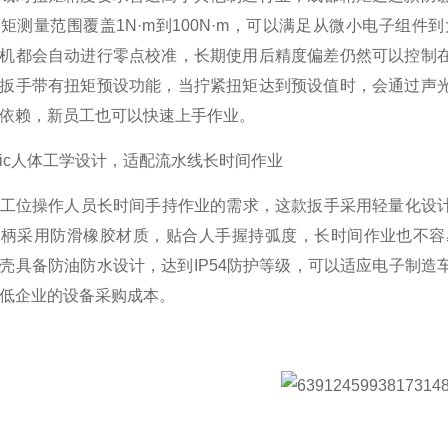
扭矩测量范围覆盖1N·m到100N·m，可以满足从微小电子
机都会自动进行零点校准，长期使用后精度偏差仍然可以控制
扳手带有扭矩预设功能，当拧紧扭矩达到预设值时，会通过声
依赖，新员工也可以快速上手作业。
onomic人体工学设计，适配流水线长时间作业
工位操作人员长时间手持作业的需求，这款扳手采用轻量化设计
手柄采用防滑橡胶材质，贴合人手握持弧度，长时间作业也不容
壳具备防油防水设计，达到IP54防护等级，可以适应电子制
低企业的设备采购成本。