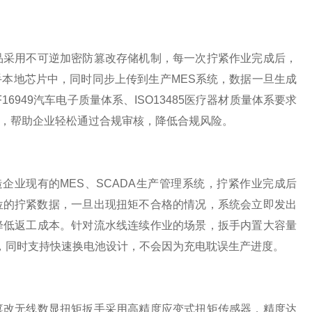
品采用不可逆加密防篡改存储机制，每一次拧紧作业完成后，
手本地芯片中，同时同步上传到生产MES系统，数据一旦生成
949汽车电子质量体系、ISO13485医疗器材质量体系要求
，帮助企业轻松通过合规审核，降低合规风险。
造企业现有的MES、SCADA生产管理系统，拧紧作业完成后
工位的拧紧数据，一旦出现扭矩不合格的情况，系统会立即发出
降低返工成本。针对流水线连续作业的场景，扳手内置大容量
，同时支持快速换电池设计，不会因为充电耽误生产进度。
篡改无线数显扭矩扳手采用高精度应变式扭矩传感器，精度达