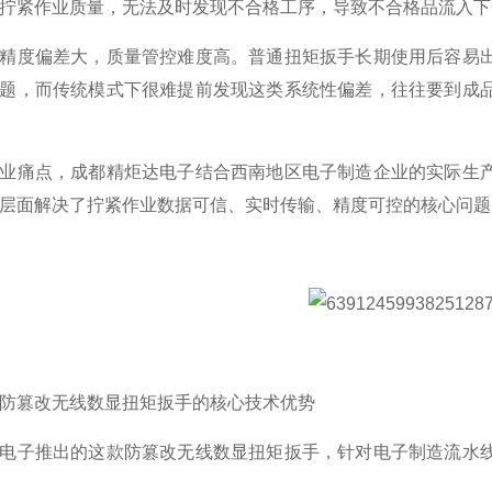
拧紧作业质量，无法及时发现不合格工序，导致不合格品流入下
精度偏差大，质量管控难度高。普通扭矩扳手长期使用后容易
题，而传统模式下很难提前发现这类系统性偏差，往往要到成
业痛点，成都精炬达电子结合西南地区电子制造企业的实际生
层面解决了拧紧作业数据可信、实时传输、精度可控的核心问题
防篡改无线数显扭矩扳手的核心技术优势
电子推出的这款防篡改无线数显扭矩扳手，针对电子制造流水