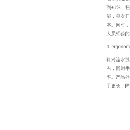
到±1%，
能，每次开
本。同时，
人员经验的
4. erg
针对流水线
右，同时
率。产品外
手更长，降