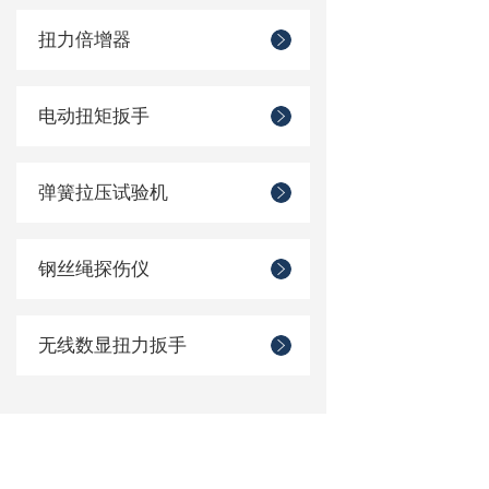
扭力倍增器
电动扭矩扳手
弹簧拉压试验机
钢丝绳探伤仪
无线数显扭力扳手