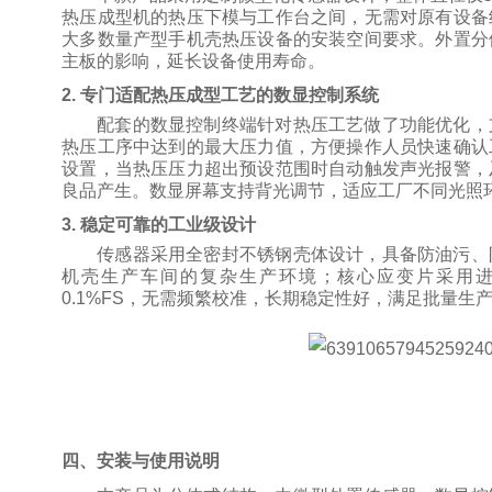
热压成型机的热压下模与工作台之间，无需对原有设备
大多数量产型手机壳热压设备的安装空间要求。外置分
主板的影响，延长设备使用寿命。
2. 专门适配热压成型工艺的数显控制系统
配套的数显控制终端针对热压工艺做了功能优化，
热压工序中达到的最大压力值，方便操作人员快速确认
设置，当热压压力超出预设范围时自动触发声光报警，
良品产生。数显屏幕支持背光调节，适应工厂不同光照
3. 稳定可靠的工业级设计
传感器采用全密封不锈钢壳体设计，具备防油污、
机壳生产车间的复杂生产环境；核心应变片采用
0.1%FS
，无需频繁校准，长期稳定性好，满足批量生
四、安装与使用说明