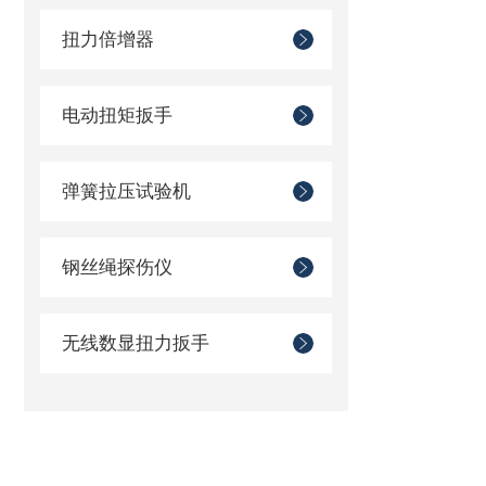
扭力倍增器
电动扭矩扳手
弹簧拉压试验机
钢丝绳探伤仪
无线数显扭力扳手