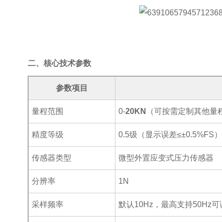
二、核心技术参数
参数项目
量程范围
0-
20KN
（可按需定制其他量
精度等级
0.5
级（显示误差
≤±0.5%FS
传感器类型
微型外置应变式压力传感器
分辨率
1N
采样频率
默认
10Hz
，最高支持
50Hz
可