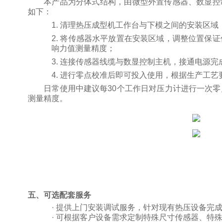
本产品为分体式结构，由微型外置传感器、数显控
如下：
1.
清理热压成型机工作台与下模之间的安装区域
2.
将传感器水平放置在安装区域，调整位置保证
响力值测量精度；
3.
连接传感器线缆与数显控制主机，接通电源完
4.
进行零点校准后即可投入使用，根据生产工艺
日常使用中建议每
30
个工作日对压力计进行一次零
测量精度。
五、可选配套服务
·
提供上门安装调试服务，针对现有热压设备完
·
可根据客户设备需求定制特殊尺寸传感器、特