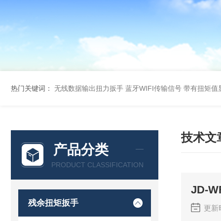
热门关键词：
无线数据输出扭力扳手 蓝牙WIFI传输信号
带有扭矩值
技术文
产品分类
PRODUCT CLASSIFICATION
JD-
残余扭矩扳手
更新时