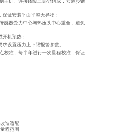
制主机、连接线缆三部分组成，安装步骤
，保证安装平面平整无异物；
传感器受力中心与热压头中心重合，避免偏载影
成开机预热；
要求设置压力上下限报警参数。
点校准，每半年进行一次量程校准，保证
成改造适配
殊量程范围