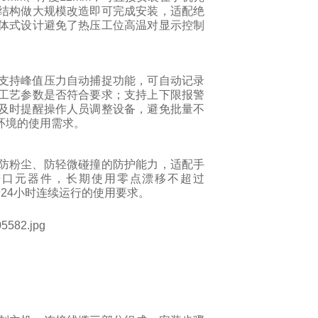
结构做大规模改造即可完成安装，适配绝
体式设计避免了热压工位高温对显示控制
支持峰值压力自动捕捉功能，可自动记录
工艺参数是否符合要求；支持上下限报警
及时提醒操作人员调整设备，避免批量不
环境的使用需求。
防粉尘、防轻微碰撞的防护能力，适配手
进口元器件，长期使用零点漂移不超过
产
24
小时连续运行的使用要求。