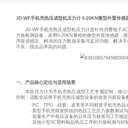
JD-WF手机壳热压成型机压力计 0-20KN微型外置传
JD-WF
手机壳热压成型机压力计是针对消费电子
3C
力值检测设备，采用
0-20KN
量程的微型外置传感器，搭
序提供稳定、精准的压力数据采集与监控功能，解决手
不良、残次品率高的问题。
一、产品核心定位与适用场景
本款压力计为手机壳热压成型工艺专属定制，核心
控制，适配全品类手机壳热压成型设备的改造与新设备
·
PC
、
TPU
、硅胶、皮革等不同材质手机壳热压
·
新型手机壳研发阶段的热压工艺压力参数测试
·
批量生产中热压设备的日常压力校准与工艺稳
·
其他小型
3C
塑料制品热压工序的力值检测与控