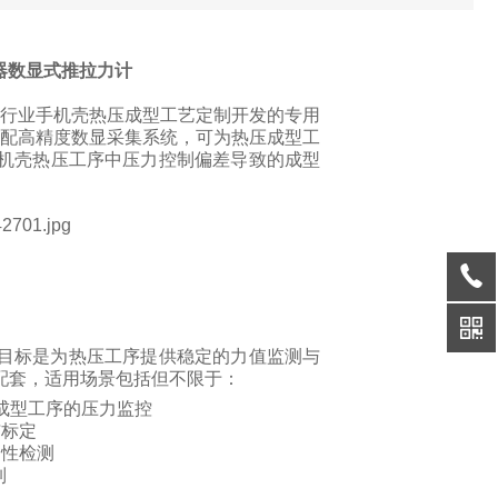
感器数显式推拉力计
行业手机壳热压成型工艺定制开发的专用
配高精度数显采集系统，可为热压成型工
机壳热压工序中压力控制偏差导致的成型
目标是为热压工序提供稳定的力值监测与
配套，适用场景包括但不限于：
成型工序的压力监控
与标定
定性检测
制