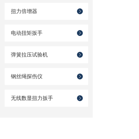
扭力倍增器
电动扭矩扳手
弹簧拉压试验机
钢丝绳探伤仪
无线数显扭力扳手