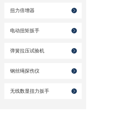
扭力倍增器
电动扭矩扳手
弹簧拉压试验机
钢丝绳探伤仪
无线数显扭力扳手