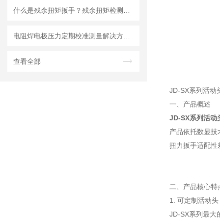
什么是残余扭矩扳手？残余扭矩检测工具用途介绍
电阻焊电极压力定期校准测量解决方案：0.3级电极压力计的测试原理
查看全部
JD-SX系列活动
一、产品概述
JD-SX系列活
产品依托数显技
扭力扳手适配性
二、产品核心特
1. 可定制活动
JD-SX系列