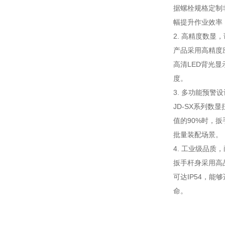
据螺栓规格定制
幅提升作业效率
2. 高精度数显
产品采用高精度
高清LED背光
度。
3. 多功能预警
JD-SX系列
值的90%时，
批量装配场景。
4. 工业级品质
扳手杆身采用高
可达IP54，
命。