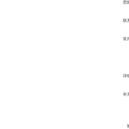
您
联
常
详
补