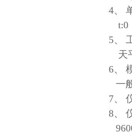
4、 
t:0
5、
天
6、
一
7、 
8、 
96