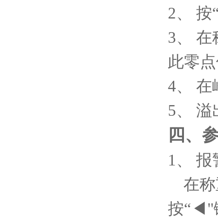
2、 
3、 
此零点
4、 
5、 溢出
四、
1、 
在称
按“◀