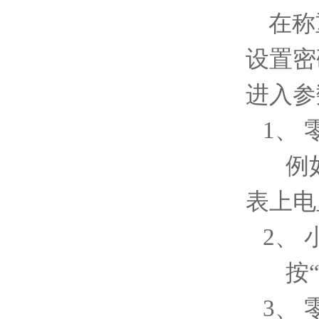
在称
设置密码
进入参
1、 
例如
表上电
2、 
按
3、 