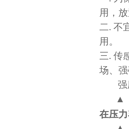
用，放
二
.
不
用。
三
.
传
场、强
强
▲
在压力
▲