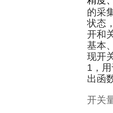
精度
的采
状态
开和关
基本
现开
1，
出函
开关