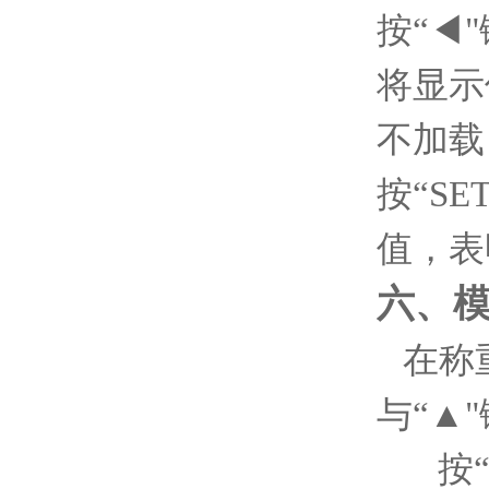
按“◀"
将显示
不加载
按“SET
值，表
六、
在称
与“▲
按