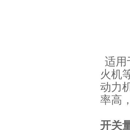
适
用
火机
动力
率高
开关