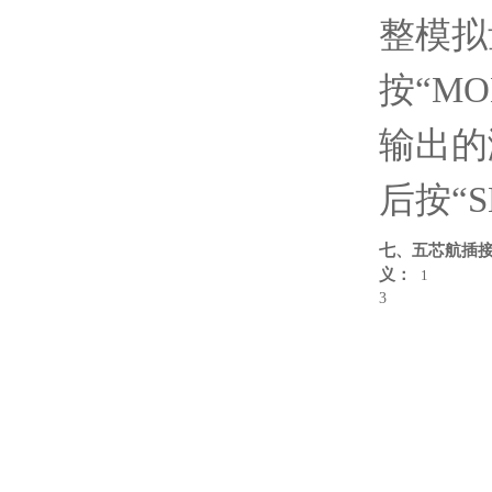
整模拟
按“MO
输出的
后按“
七、五芯航插
义：
1
3