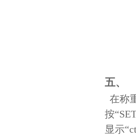
五、
在称
按“SE
显示“c