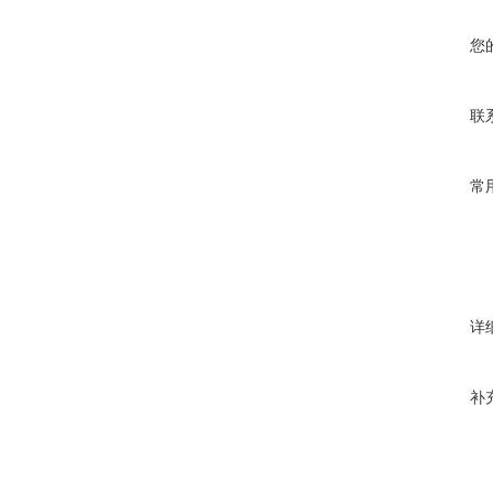
您
联
常
详
补