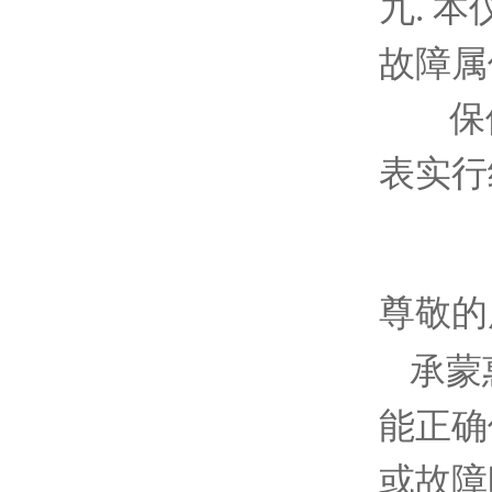
九
.
本
故障属
保
表实行
尊敬的
承蒙
能正确
或故障