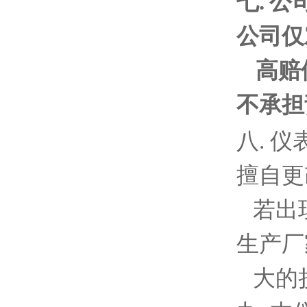
七
.
公
公司仅
高赔
不承担
八
.
仪
擅自更
若出现
生产厂
大的