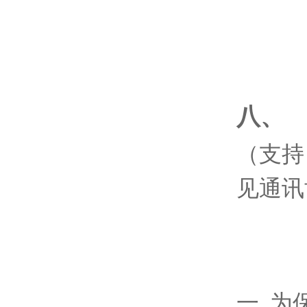
八、
（支持 
见通讯
一
.
为