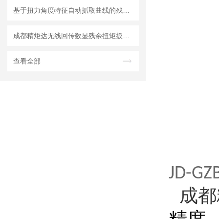
基于扭力角度特征自动抓取曲线的残余扭矩扳手测量机理分析
成都精炬达无线回传数显残余扭矩扳手：工业拧紧管控的创新解决方案
查看全部
JD-GZ
成都