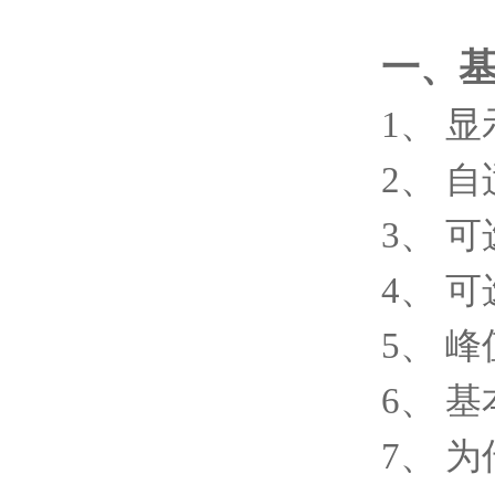
一、
1、 显
2、 
3、 
4、 
5、 
6、 
7、 