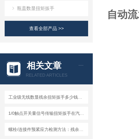
瓶盖数显扭矩扳手
自动流
查看全部产品 >>
相关文章
RELATED ARTICLES
工业级无线数显残余扭矩扳手多少钱一台？可以无线上传MES系统最新报价
1/0触点开关量信号传输扭矩扳手在汽车制造中的扭矩监测与质量控制应用
螺栓/连接件预紧应力检测方法：残余扭力扳手的原理、应用与校准技术研究