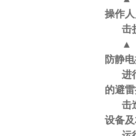
操作人
击
▲
防静电
进
的避雷
击
设备及