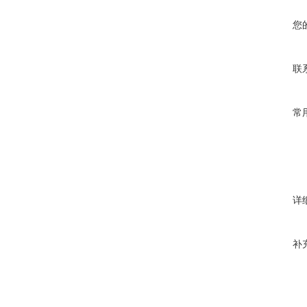
您
联
常
详
补