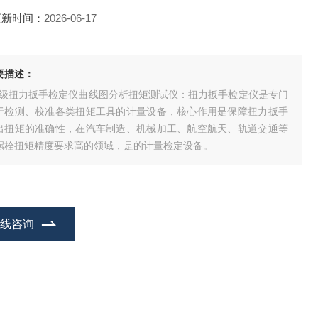
更新时间：
2026-06-17
要描述：
.3级扭力扳手检定仪曲线图分析扭矩测试仪：扭力扳手检定仪是专门
于检测、校准各类扭矩工具的计量设备，核心作用是保障扭力扳手
出扭矩的准确性，在汽车制造、机械加工、航空航天、轨道交通等
螺栓扭矩精度要求高的领域，是的计量检定设备。
在线咨询