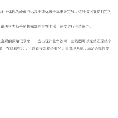
线图上体现为峰值点远高于或远低于标准设定线，这种情况直接判定为
，说明扭力扳手的机械部件存在卡滞，需要进行润滑保养。
最直观的原始记录之一，当出现计量争议时，曲线图可以完整还原整个
导出、存储和打印，可以直接对接企业的计量管理系统，满足合规性要