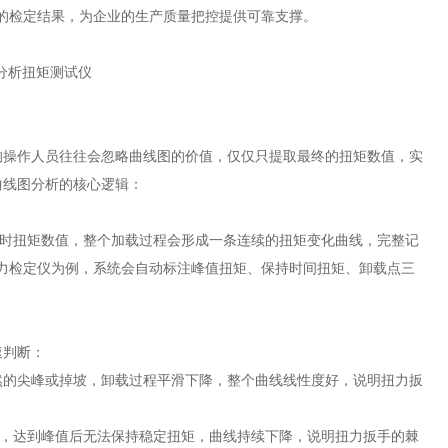
范的检定结果，为企业的生产质量把控提供可靠支撑。
的操作人员往往会忽略曲线图的价值，仅仅只提取最终的扭矩数值，实
曲线图分析的核心逻辑：
实时扭矩数值，整个加载过程会形成一条连续的扭矩变化曲线，完整记
扭力检定仪为例，系统会自动标注峰值扭矩、保持时间扭矩、卸载点三
速判断：
然的尖峰或掉坡，卸载过程平滑下降，整个曲线线性度好，说明扭力扳
"，达到峰值后无法保持稳定扭矩，曲线持续下降，说明扭力扳手的棘