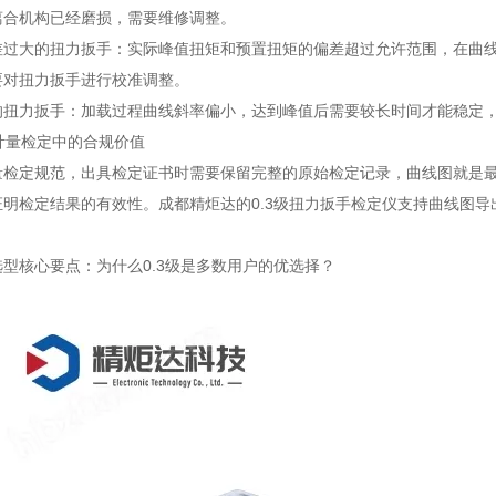
离合机构已经磨损，需要维修调整。
差过大的扭力扳手：实际峰值扭矩和预置扭矩的偏差超过允许范围，在曲
要对扭力扳手进行校准调整。
的扭力扳手：加载过程曲线斜率偏小，达到峰值后需要较长时间才能稳定
在计量检定中的合规价值
量检定规范，出具检定证书时需要保留完整的原始检定记录，曲线图就是
证明检定结果的有效性。成都精炬达的0.3级扭力扳手检定仪支持曲线图
型核心要点：为什么0.3级是多数用户的优选择？