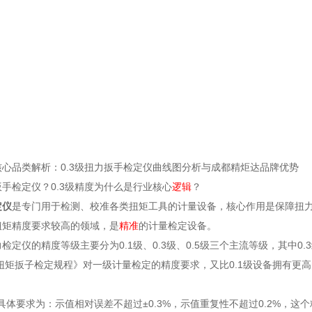
心品类解析：0.3级扭力扳手检定仪曲线图分析与成都精炬达品牌优势
手检定仪？0.3级精度为什么是行业核心
逻辑
？
定仪
是专门用于检测、校准各类扭矩工具的计量设备，核心作用是保障扭
扭矩精度要求较高的领域，是
精准
的计量检定设备。
检定仪的精度等级主要分为0.1级、0.3级、0.5级三个主流等级，其中0
11《扭矩扳子检定规程》对一级计量检定的精度要求，又比0.1级设备拥
的具体要求为：示值相对误差不超过±0.3%，示值重复性不超过0.2%