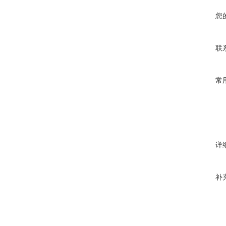
您
联
常
详
补