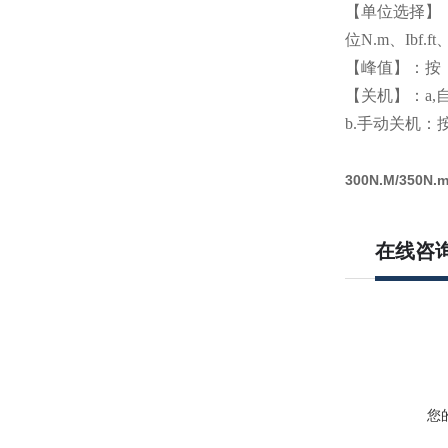
【单位选择】：
位N.m、Ibf.ft、
【峰值】：按
【关机】：a
b.手动关机：
300N.M/35
在线咨
您