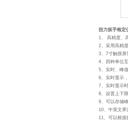
扭力扳手检定
1、 高精度
2、采用高精
3、7寸触摸
4、四种单位
5、实时、峰
6、实时显示
7、实时显示
8、设置上下
9、可以存储
10、中英文
11、可以根