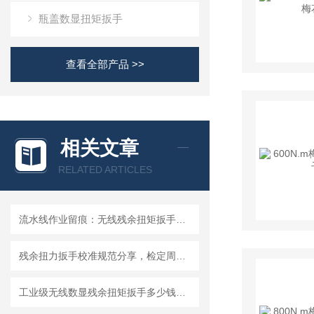
瓶盖数显扭矩扳手
查看全部产品 >>
相关文章
RELATED ARTICLES
流水线作业留痕：无线残余扭矩扳手自动上传方案
残余扭力扳手校准规范分享，检定周期是多久？
工业级无线数显残余扭矩扳手多少钱一台？可以无线上传MES系统最新报价