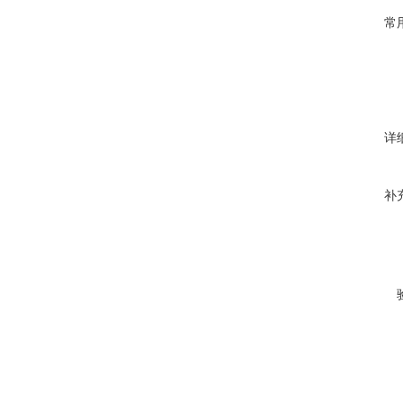
常
详
补