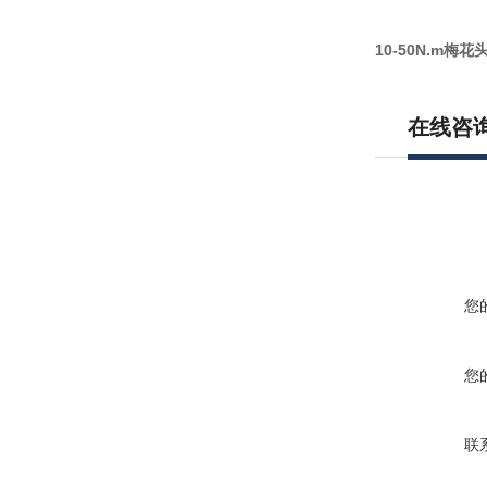
10-50N.m
在线咨
您
您
联