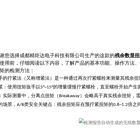
谢您选择
成都精炬达电子科技有限公司生产的这款
的
残余数显扭
使用前，仔细阅读以下内容，了解产品的基本功能、操作方法、
矩的检测方法：
手的拧紧法（又称增紧法）是一种通过再次拧紧螺栓来测量其残余扭
紧‌：使用扭矩扳手以5°~15°的增量缓慢拧紧螺栓，直至螺栓开始产
‌：实际测量中，分离点扭矩（Breakaway）会略高于真实残余扭
场景‌，A/B类安全关键点：残余扭矩应在预拧紧扭矩的0.8~1.2倍之