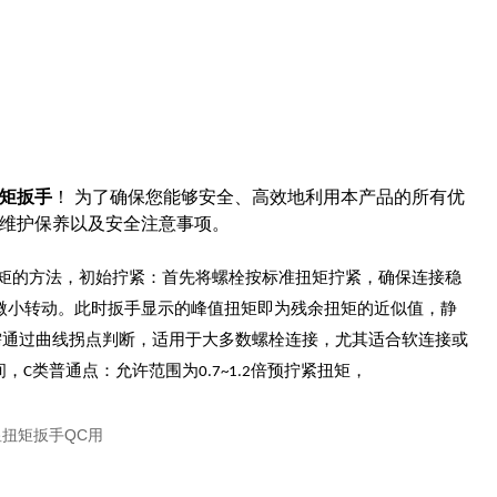
矩扳手
！ 为了确保您能够安全、高效地利用本产品的所有优
维护保养以及安全注意事项。
矩的方法，初始拧紧‌：首先将螺栓按标准扭矩拧紧，确保连接稳
生微小转动‌。此时扳手显示的峰值扭矩即为残余扭矩的近似值‌，静
矩，需通过曲线拐点判断‌，适用于大多数螺栓连接，尤其适合软连接或
间，C类普通点：允许范围为0.7~1.2倍预拧紧扭矩，