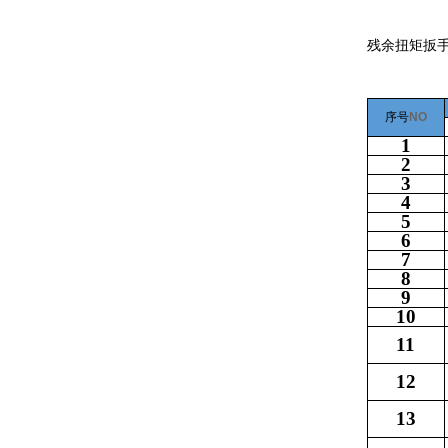
残余扭矩扳
序号
NO
1
2
3
4
5
6
7
8
9
10
11
12
13