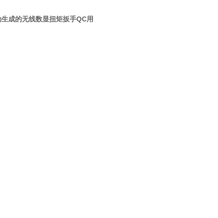
动生成的无线数显扭矩扳手QC用