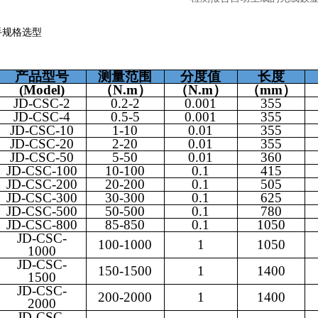
手
规格选型
产品型号
测量范围
分度值
长度
(Model)
（N.m）
（N.m）
（mm）
JD-CSC-2
0.2-2
0.001
355
JD-CSC-4
0.5-5
0.001
355
JD-CSC-10
1-10
0.01
355
JD-CSC-20
2-20
0.01
355
JD-CSC-50
5-50
0.01
360
JD-CSC-100
10-100
0.1
415
JD-CSC-200
20-200
0.1
505
JD-CSC-300
30-300
0.1
625
JD-CSC-500
50-500
0.1
780
JD-CSC-800
85-850
0.1
1050
JD-CSC-
100-1000
1
1050
1000
JD-CSC-
150-1500
1
1400
1500
JD-CSC-
200-2000
1
1400
2000
JD-CSC-