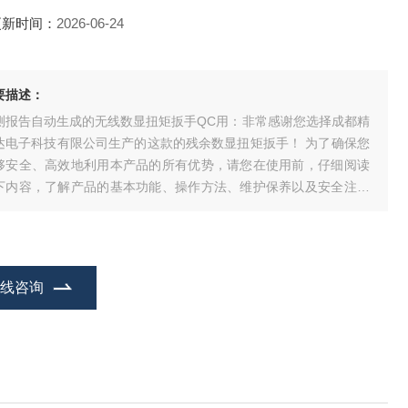
更新时间：
2026-06-24
要描述：
测报告自动生成的无线数显扭矩扳手QC用：非常感谢您选择成都精
达电子科技有限公司生产的这款的残余数显扭矩扳手！ 为了确保您
够安全、高效地利用本产品的所有优势，请您在使用前，仔细阅读
下内容，了解产品的基本功能、操作方法、维护保养以及安全注意
项。
在线咨询