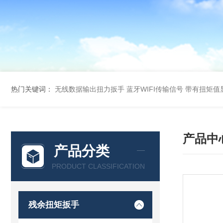
热门关键词：
无线数据输出扭力扳手 蓝牙WIFI传输信号
带有扭矩值
产品中
产品分类
PRODUCT CLASSIFICATION
残余扭矩扳手