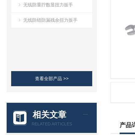
无线防重拧数显扭力扳手
无线防错防漏残余扭力扳手
查看全部产品 >>
相关文章
RELATED ARTICLES
产品