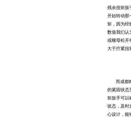
残余扭矩扳
开始转动那
矩，因为经
数值我们认
或螺母松开
大于拧紧扭
而成都精
的紧固状态
矩扳手可以
状态，及时
心设计，能