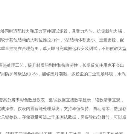
能够同时适配拉力和压力两种测试场景，且受力均匀、抗偏载能力强，
相较于其他结构的大吨位推拉力计，
型结构体积更小、重量更轻，配
S
体重量控制在合理范围，单人即可完成搬运和安装测试，不用依赖大型
道热处理工艺，提升材质的刚性和抗疲劳性，长期反复使用也不会出
密封防护等级达到
，能够应对潮湿、多粉尘的工业现场环境，水汽
IP65
套高分辨率彩色数显仪表，测试数据直接数字显示，读数清晰直观，
完成操作。仪表内置智能处理系统，支持峰值保持、自动清零、数据存
录关键参数，存储容量可达上千条测试数据，需要导出分析时，可以通