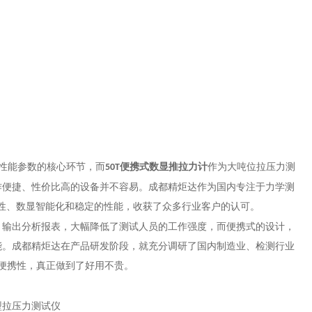
性能参数的核心环节，而
便携式数显推拉力计
作为大吨位拉压力测
50T
作便捷、性价比高的设备并不容易。成都精炬达作为国内专注于力学测
性、数显智能化和稳定的性能，收获了众多行业客户的认可。
、输出分析报表，大幅降低了测试人员的工作强度，而便携式的设计，
能。成都精炬达在产品研发阶段，就充分调研了国内制造业、检测行业
便携性，真正做到了好用不贵。