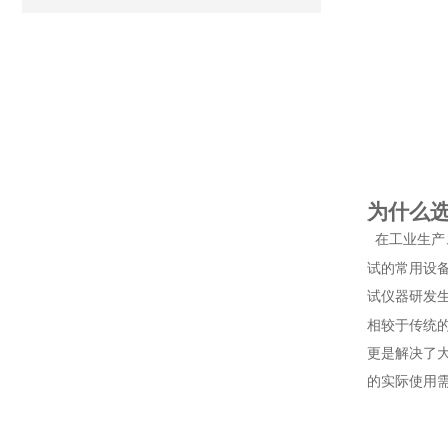
为什么
在工业生产
试的常用设
试仪器研发
相较于传统
更是解决了
的实际使用