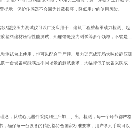
换，适配不同行业的测试习惯，不用人工换算，进一步提升工作效率。
警提示，保护传感器不会因为过载损坏，降低用户的使用风险。
这款
型拉压力测试仪可以广泛应用于：建筑工程桩基承载力检测、起
S
橡胶塑料建材压缩性能测试、船舶锚链拉力测试等多个领域，不管是工
电动测试台上使用，也可以配合千斤顶、反力架完成现场大吨位静压测
采购一台设备就能满足不同场景的测试要求，大幅降低了设备采购成
营理念，从核心元器件采购到生产加工、出厂检测，每一个环节都严格
书，确保每一台设备的精度都符合国家标准要求，用户拿到手就可以