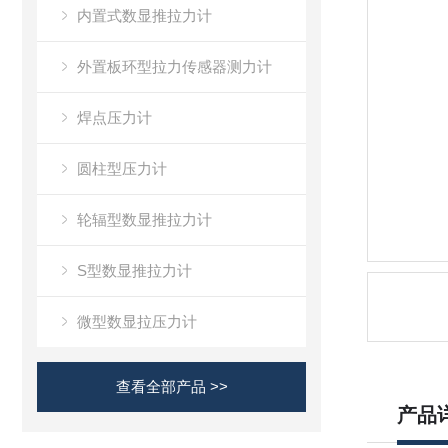
内置式数显推拉力计
外置板环型拉力传感器测力计
焊点压力计
圆柱型压力计
轮辐型数显推拉力计
S型数显推拉力计
微型数显拉压力计
查看全部产品 >>
产品