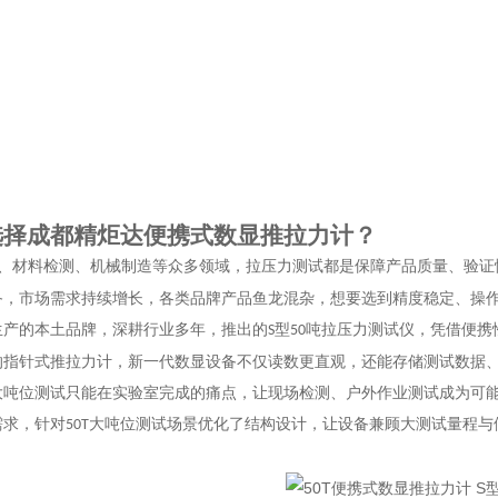
选择成都精炬达便携式数显推拉力计？
、材料检测、机械制造等众多领域，拉压力测试都是保障产品质量、验证
备，市场需求持续增长，各类品牌产品鱼龙混杂，想要选到精度稳定、操
生产的本土品牌，深耕行业多年，推出的
型
吨拉压力测试仪，凭借便携
S
50
的指针式推拉力计，新一代数显设备不仅读数更直观，还能存储测试数据
大吨位测试只能在实验室完成的痛点，让现场检测、户外作业测试成为可
需求，针对
大吨位测试场景优化了结构设计，让设备兼顾大测试量程与
50T