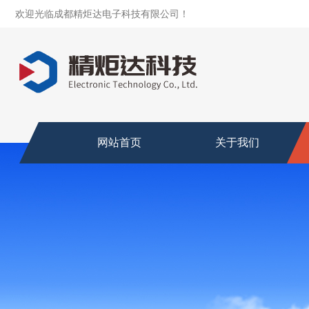
欢迎光临成都精炬达电子科技有限公司！
网站首页
关于我们