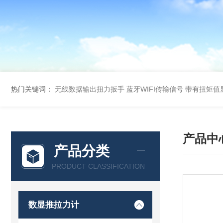
热门关键词：
无线数据输出扭力扳手 蓝牙WIFI传输信号
带有扭矩值
产品中
产品分类
PRODUCT CLASSIFICATION
数显推拉力计