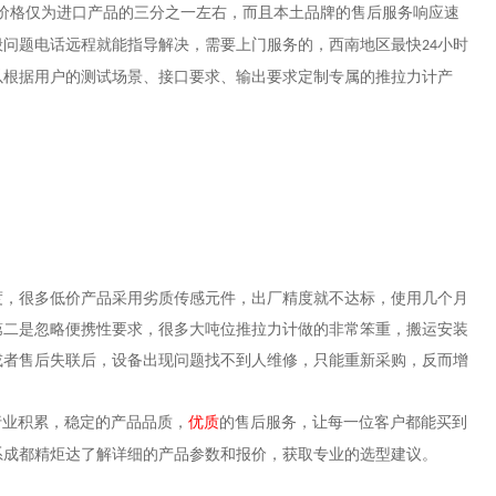
价格仅为进口产品的三分之一左右，而且本土品牌的售后服务响应速
般问题电话远程就能指导解决，需要上门服务的，西南地区最快
小时
24
以根据用户的测试场景、接口要求、输出要求定制专属的推拉力计产
度，很多低价产品采用劣质传感元件，出厂精度就不达标，使用几个月
第二是忽略便携性要求，很多大吨位推拉力计做的非常笨重，搬运安装
或者售后失联后，设备出现问题找不到人维修，只能重新采购，反而增
行业积累，稳定的产品品质，
优质
的售后服务，让每一位客户都能买到
系成都精炬达了解详细的产品参数和报价，获取专业的选型建议。