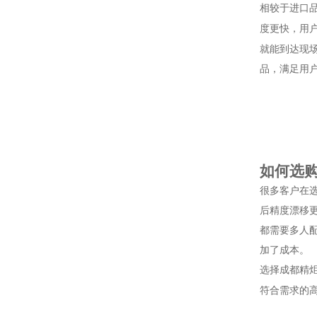
相较于进口
度更快，用
就能到达现
品，满足用
如何选
很多客户在
后精度漂移
都需要多人
加了成本。
选择成都精
符合需求的