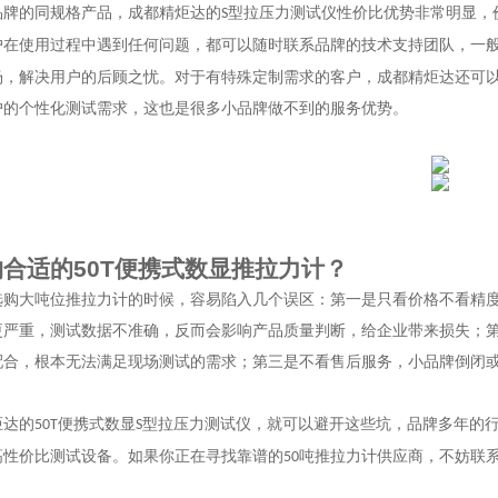
品牌的同规格产品，成都精炬达的
型拉压力测试仪性价比优势非常明显，
S
户在使用过程中遇到任何问题，都可以随时联系品牌的技术支持团队，一
场，解决用户的后顾之忧。对于有特殊定制需求的客户，成都精炬达还可
户的个性化测试需求，这也是很多小品牌做不到的服务优势。
购合适的
50T
便携式数显推拉力计？
选购大吨位推拉力计的时候，容易陷入几个误区：第一是只看价格不看精
更严重，测试数据不准确，反而会影响产品质量判断，给企业带来损失；
配合，根本无法满足现场测试的需求；第三是不看售后服务，小品牌倒闭
炬达的
便携式数显
型拉压力测试仪，就可以避开这些坑，品牌多年的
50T
S
高性价比测试设备。如果你正在寻找靠谱的
吨推拉力计供应商，不妨联
50