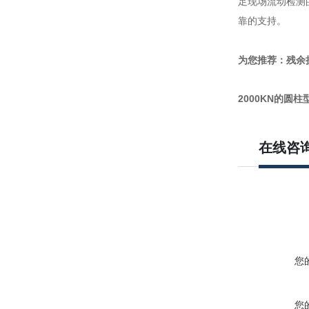
足现场流动检测
靠的支持。
为您推荐：残余
2000KN的圆
在线咨
您
您