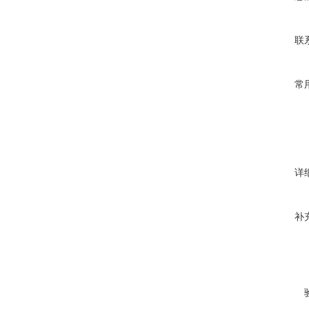
联
常
详
补