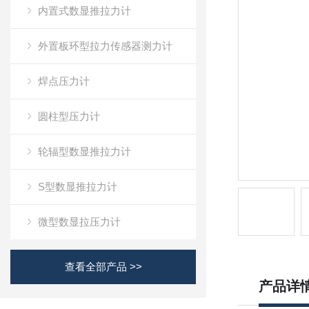
内置式数显推拉力计
外置板环型拉力传感器测力计
焊点压力计
圆柱型压力计
轮辐型数显推拉力计
S型数显推拉力计
微型数显拉压力计
查看全部产品 >>
产品详