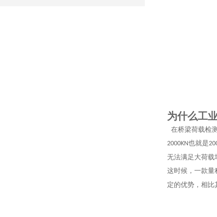
为什么工
在桥梁荷载检测
也就是
2000KN
20
无法满足大荷载
这时候，一款量
定的优势，相比