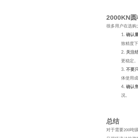
2000KN
圆
很多用户在选购
1.
确认
致精度
2.
关注
更稳定
3.
不要
体使用
4.
确认
况。
总结
对于需要
吨
200