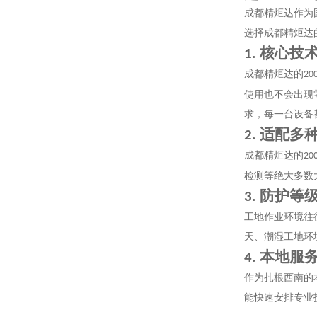
成都精炬达作为
选择成都精炬达
核心技
1.
成都精炬达的
20
使用也不会出现
求，每一台设备
适配多
2.
成都精炬达的
20
检测等绝大多数
防护等
3.
工地作业环境往
天、潮湿工地环
本地服
4.
作为扎根西南的
能快速安排专业