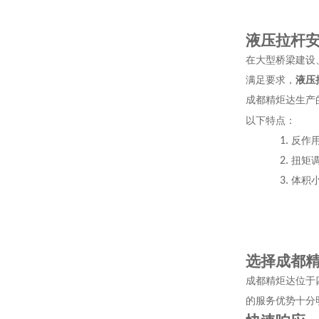
液压拉杆
在大型桥梁建设
满足要求，
液压
成都精炬达生产
以下特点：
1.
反作
2.
扭矩
3.
体积
选择成都
成都精炬达位于
的服务优势十分