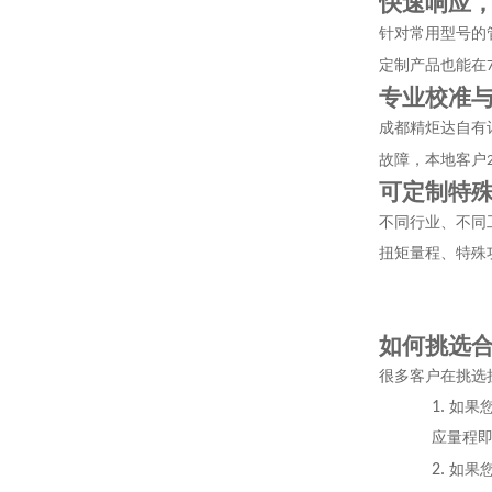
快速响应
针对常用型号的
定制产品也能在
专业校准
成都精炬达自有
故障，本地客户
可定制特
不同行业、不同
扭矩量程、特殊
如何挑选
很多客户在挑选
1.
如果
应量程
2.
如果