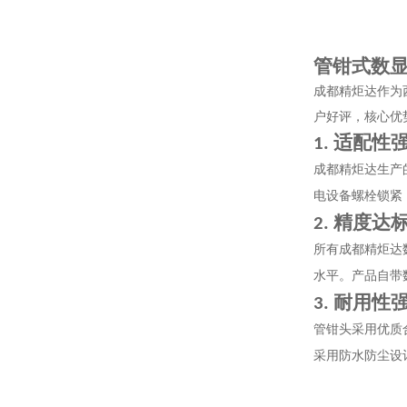
管钳式数
成都精炬达作为
户好评，核心优
适配性
1.
成都精炬达生产
电设备螺栓锁紧
精度达
2.
所有成都精炬达
水平。产品自带
耐用性
3.
管钳头采用优质
采用防水防尘设