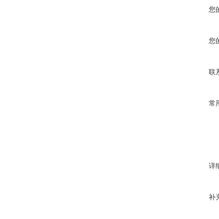
您
您
联
常
详
补