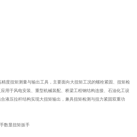
的高精度扭矩测量与输出工具，主要面向大扭矩工况的螺栓紧固、扭矩检
泛应用于风电安装、重型机械装配、桥梁工程钢结构连接、石油化工设
结合液压拉杆结构实现大扭矩输出，兼具扭矩检测与扭力紧固双重功