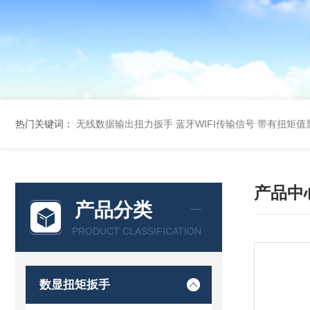
热门关键词：
无线数据输出扭力扳手 蓝牙WIFI传输信号
带有扭矩值
产品中
产品分类
PRODUCT CLASSIFICATION
数显扭矩扳手