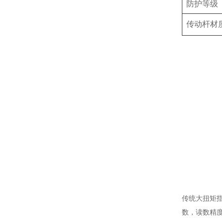
防护等级
传动杆材
传统大扭矩
数，读数精