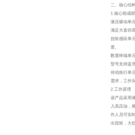
二、核心结
1.核心组成
液压驱动单元
满足大直径
扭矩感应单元
度。
数显终端单元
型号支持蓝
传动执行单元
需求，工作
2.工作原理
该产品采用
入高压油，
作人员可实
出扭矩，大