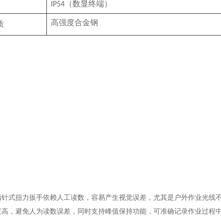
（数显终端）
IP54
高强度合金钢
质
指针式扭力扳手依赖人工读数，容易产生视觉误差，尤其是户外作业光线不
度高，避免人为读数误差，同时支持峰值保持功能，可准确记录作业过程