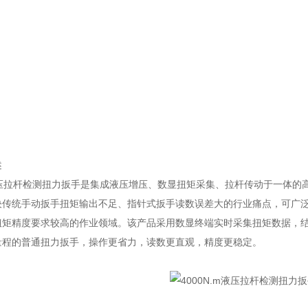
述
m液压拉杆检测扭力扳手是集成液压增压、数显扭矩采集、拉杆传动于一体
决传统手动扳手扭矩输出不足、指针式扳手读数误差大的行业痛点，可广
扭矩精度要求较高的作业领域。该产品采用数显终端实时采集扭矩数据，
量程的普通扭力扳手，操作更省力，读数更直观，精度更稳定。