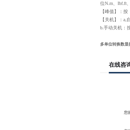
位N.m、Ibf.ft、
【峰值】：按
【关机】：a
b.手动关机：
多单位转换数显
在线咨
您