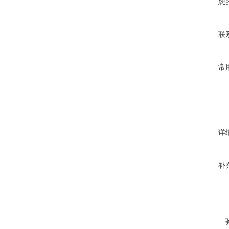
您
联
常
详
补