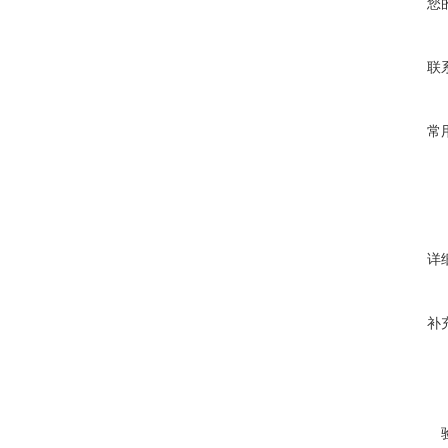
您
联
常
详
补