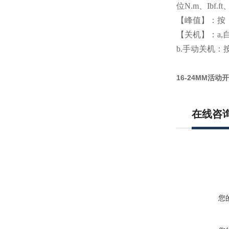
位N.m、Ibf.ft、
【峰值】：按
【关机】：a
b.手动关机：
16-24MM活
在线咨
您